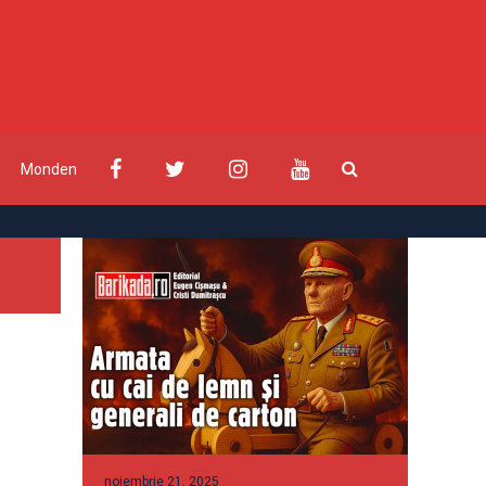
Monden
noiembrie 21, 2025