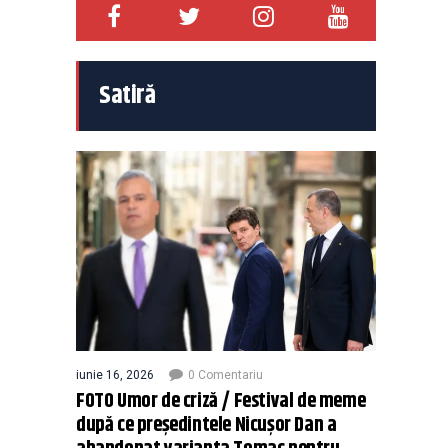
Satiră
iunie 16, 2026
0 Comentariu
FOTO Umor de criză / Festival de meme
după ce președintele Nicușor Dan a