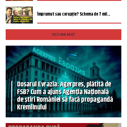
Împrumut sau corupție? Schema de 7 mil...
VEZI MAI MULT
Dosarul Evrazia: Agerpres, plătită de
FSB? Cum a ajuns Agenția Națională
de știri României să facă propagandă
Kremlinului