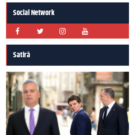
Social Network
Satiră