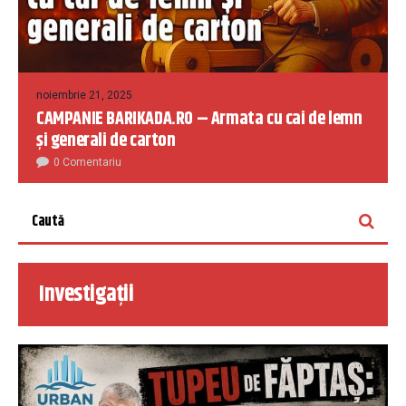
noiembrie 21, 2025
CAMPANIE BARIKADA.RO – Armata cu cai de lemn
și generali de carton
0 Comentariu
Investigații