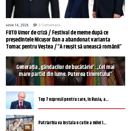
iunie 16, 2026
0 Comentariu
FOTO Umor de criză / Festival de meme după ce
președintele Nicușor Dan a abandonat varianta
Tomac pentru Veștea / ”A reușit să unească românii”
Generația „gândacilor de bucătărie”: „Cel mai
mare partid din lume. Puterea tineretului”
Top 7 expresii pentru care, în Rusia, a...
Patriarhia va instala o cutie a milei î...