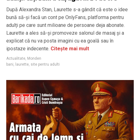
După Alexandra Stan, Laurette s-a gândit că este o idee
bună să-și facă un cont pe OnlyFans, platforma pentru
adulți pe care sunt milioane de persoane deja abonate.
Laurette a ales să-și promoveze salonul de masaj și a
explicat că nu va posta imagini cu ea goală sau în
ipostaze indecente.
Citește mai mult
Actualitate
,
Monden
bani
,
laurette
,
site pentru adulti