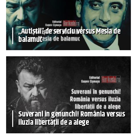
„Autiștii” de serviciu versus Mesia de
balamuc
Suverani în genunchi! România versus
iluzia libertății de a alege