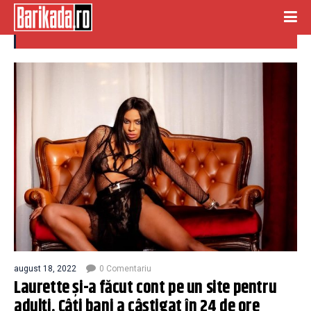
site pentru adulti
august 18, 2022
0 Comentariu
Laurette și-a făcut cont pe un site pentru
adulți. Câți bani a câștigat în 24 de ore