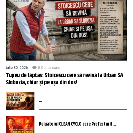
iulie 30, 2026
0 Comentariu
Tupeu de făptaș: Stoicescu cere să revină la Urban SA
Slobozia, chiar și pe ușa din dos!
...
Poluatorul CLEAN CYCLO cere Prefecturii ...