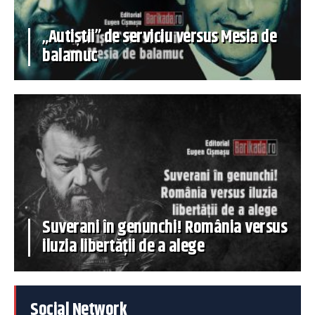
„Autiștii” de serviciu versus Mesia de
balamuc
Suverani în genunchi! România versus
iluzia libertății de a alege
Social Network