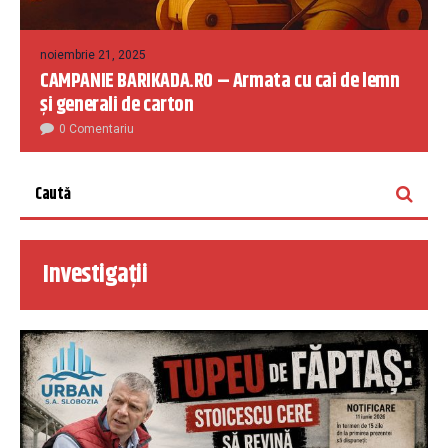
noiembrie 21, 2025
CAMPANIE BARIKADA.RO – Armata cu cai de lemn
și generali de carton
0 Comentariu
Investigații