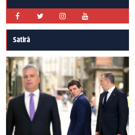
Satiră