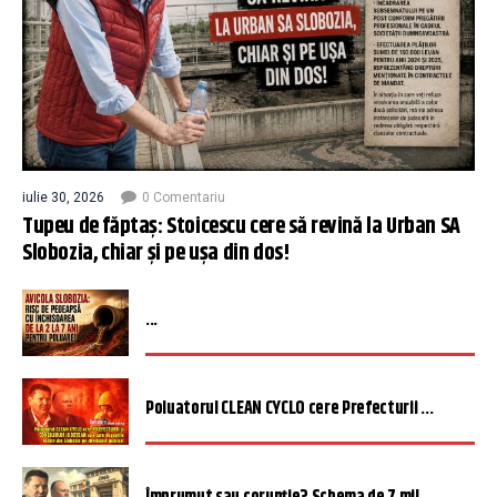
iulie 30, 2026
0 Comentariu
Tupeu de făptaș: Stoicescu cere să revină la Urban SA
Slobozia, chiar și pe ușa din dos!
...
Poluatorul CLEAN CYCLO cere Prefecturii ...