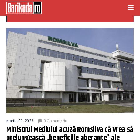
romsilva
martie 30, 2026
0 Comentariu
Ministrul Mediului acuză Romsilva că vrea să
prelungească „beneficiile aberante” ale