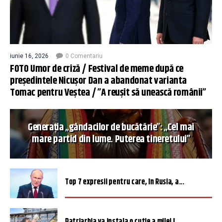
iunie 16, 2026
0 Comentariu
FOTO Umor de criză / Festival de meme după ce
președintele Nicușor Dan a abandonat varianta
Tomac pentru Veștea / ”A reușit să unească românii”
Generația „gândacilor de bucătărie”: „Cel mai
mare partid din lume. Puterea tineretului”
Top 7 expresii pentru care, în Rusia, a...
Patriarhia va instala o cutie a milei î...