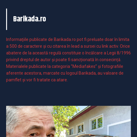
Barikada.ro
Informaţiile publicate de Barikada.ro pot fi preluate doar în limita
a 500 de caractere şi cu citarea în lead a sursei cu link activ. Orice
abatere de la această regulă constituie o încălcare a Legii 8/1996
privind dreptul de autor și poate fi sancționată în consecință.
Materialele publicate la categoria ”Mediafakes” și fotografiile
aferente acestora, marcate cu logoul Barikada, au valoare de
pamflet și vor fi tratate ca atare.