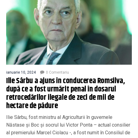
ianuarie 10, 2024
0 Comentariu
Ilie Sârbu a ajuns în conducerea Romsilva,
după ce a fost urmărit penal în dosarul
retrocedărilor ilegale de zeci de mii de
hectare de pădure
Ilie Sârbu, fost ministru al Agriculturii în guvernele
Năstase și Boc și socrul lui Victor Ponta – actual consilier
al premierului Marcel Ciolacu -, a fost numit în Consiliul de