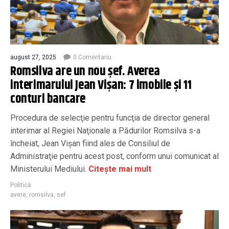
august 27, 2025
0 Comentariu
Romsilva are un nou șef. Averea
interimarului Jean Vișan: 7 imobile și 11
conturi bancare
Procedura de selecţie pentru funcţia de director general
interimar al Regiei Naţionale a Pădurilor Romsilva s-a
încheiat, Jean Vişan fiind ales de Consiliul de
Administraţie pentru acest post, conform unui comunicat al
Ministerului Mediului.
Citește mai mult
Politică
avere
,
romsilva
,
sef