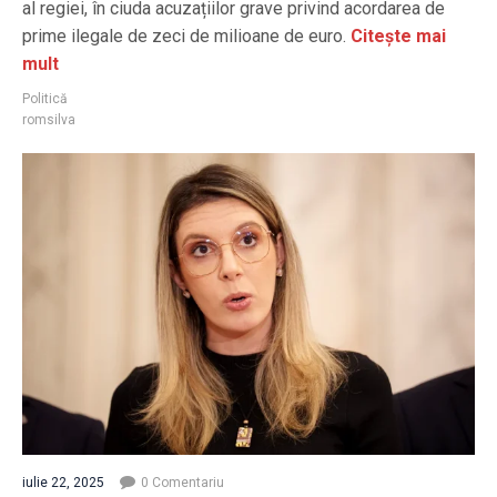
al regiei, în ciuda acuzațiilor grave privind acordarea de
prime ilegale de zeci de milioane de euro.
Citește mai
mult
Politică
romsilva
iulie 22, 2025
0 Comentariu