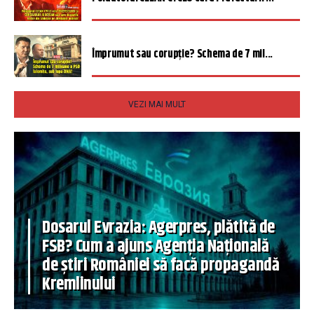
Împrumut sau corupție? Schema de 7 mil...
VEZI MAI MULT
Dosarul Evrazia: Agerpres, plătită de
FSB? Cum a ajuns Agenția Națională
de știri României să facă propagandă
Kremlinului