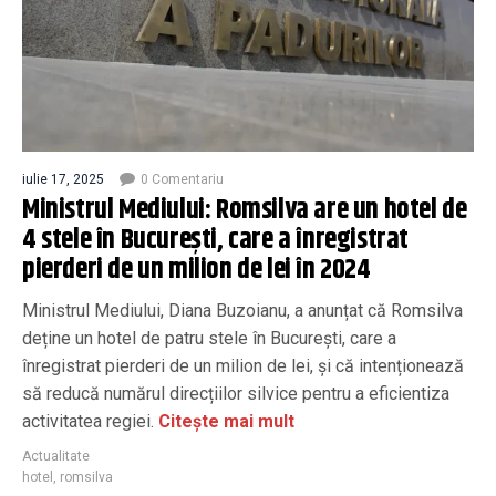
iulie 17, 2025
0 Comentariu
Ministrul Mediului: Romsilva are un hotel de
4 stele în București, care a înregistrat
pierderi de un milion de lei în 2024
Ministrul Mediului, Diana Buzoianu, a anunțat că Romsilva
deține un hotel de patru stele în București, care a
înregistrat pierderi de un milion de lei, și că intenționează
să reducă numărul direcțiilor silvice pentru a eficientiza
activitatea regiei.
Citește mai mult
Actualitate
hotel
,
romsilva