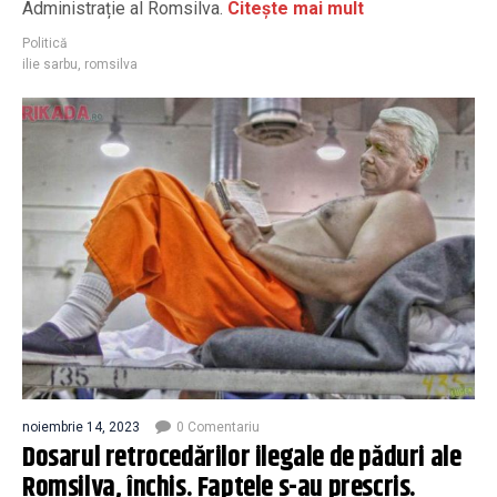
Administrație al Romsilva.
Citește mai mult
Politică
ilie sarbu
,
romsilva
noiembrie 14, 2023
0 Comentariu
Dosarul retrocedărilor ilegale de păduri ale
Romsilva, închis. Faptele s-au prescris.