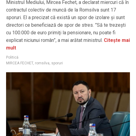
Ministrul Mediului, Mircea Fechet, a declarat miercuri că în
contractul colectiv de muncă de la Romsilva sunt 17
sporuri. El a precizat că există un spor de izolare şi sunt
directori ce beneficiază de spor de stres. ”Să te trezeşti
cu 100.000 de euro primiţi la pensionare, nu poate fi
explicat niciunui român”, a mai arătat ministrul.
Citește mai
mult
Politică
MIRCEA FECHET
,
romsilva
,
sporuri