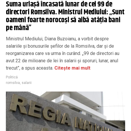
Suma uriașă încasată lunar de cei 99 de
directori Romsilva. Ministrul Mediului: „Sunt
oameni foarte norocoși să aibă atâția bani
pe mână”
Ministrul Mediului, Diana Buzoianu, a vorbit despre
salariile și bonusurile șefilor de la Romsilva, dar și de
reorganizarea care va urma în curând. „99 de directori au
avut 22 de milioane de lei în salarii și sporuri, lunar, anul
trecut”, a spus aceasta.
Citește mai mult
Politică
romsilva
,
salarii