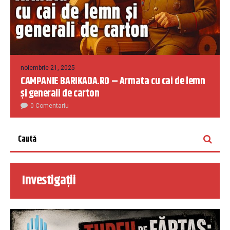
noiembrie 21, 2025
CAMPANIE BARIKADA.RO – Armata cu cai de lemn
și generali de carton
0 Comentariu
Investigații