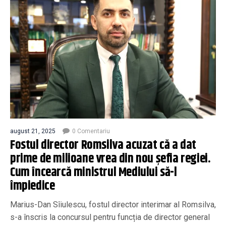
august 21, 2025
0 Comentariu
Fostul director Romsilva acuzat că a dat
prime de milioane vrea din nou șefia regiei.
Cum încearcă ministrul Mediului să-l
împiedice
Marius-Dan Sîiulescu, fostul director interimar al Romsilva,
s-a înscris la concursul pentru funcția de director general