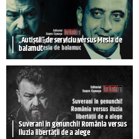
„Autiștii” de serviciu versus Mesia de
balamuc
Suverani în genunchi! România versus
iluzia libertății de a alege