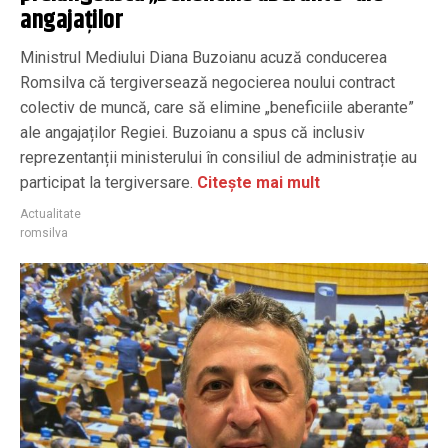
angajaților
Ministrul Mediului Diana Buzoianu acuză conducerea
Romsilva că tergiversează negocierea noului contract
colectiv de muncă, care să elimine „beneficiile aberante”
ale angajaților Regiei. Buzoianu a spus că inclusiv
reprezentanții ministerului în consiliul de administrație au
participat la tergiversare.
Citește mai mult
Actualitate
romsilva