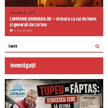
noiembrie 21, 2025
CAMPANIE BARIKADA.RO – Armata cu cai de lemn
și generali de carton
0 Comentariu
Investigații