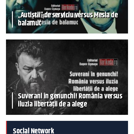
„Autiștii” de serviciu versus Mesia de
balamuc
Suverani în genunchi! România versus
iluzia libertății de a alege
Social Network