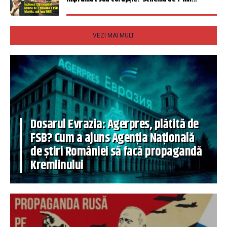
VEZI MAI MULT
Dosarul Evrazia: Agerpres, plătită de
FSB? Cum a ajuns Agenția Națională
de știri României să facă propagandă
Kremlinului