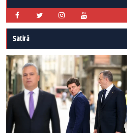
Satiră