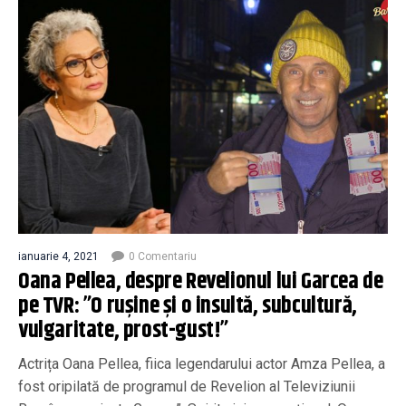
ianuarie 4, 2021
0 Comentariu
Oana Pellea, despre Revelionul lui Garcea de
pe TVR: ”O rușine și o insultă, subcultură,
vulgaritate, prost-gust!”
Actrița Oana Pellea, fiica legendarului actor Amza Pellea, a
fost oripilată de programul de Revelion al Televiziunii