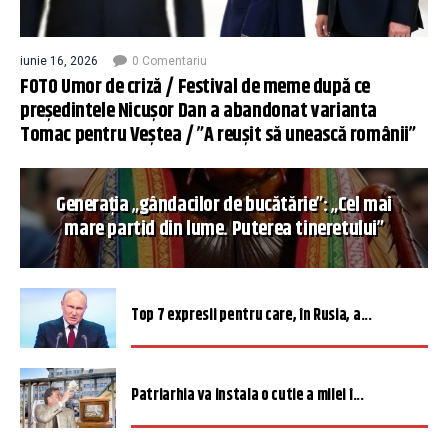
iunie 16, 2026
0 Comentariu
FOTO Umor de criză / Festival de meme după ce
președintele Nicușor Dan a abandonat varianta
Tomac pentru Veștea / ”A reușit să unească românii”
Generația „gândacilor de bucătărie”: „Cel mai
mare partid din lume. Puterea tineretului”
Top 7 expresii pentru care, în Rusia, a...
Patriarhia va instala o cutie a milei î...