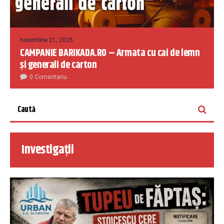
noiembrie 21, 2025
CAMPANIE BARIKADA.RO – Armata cu cai de lemn
și generali de carton
0 Comentariu
Investigații