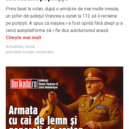
Prins beat la volan, după o urmărire de mai multe minute,
un șofer din județul Vrancea a sunat la 112 să îi reclame
pe polițiști. A spus că mașina i-a fost oprită fără drept și a
cerut autoplatforma să-i fie dus autoturismul acasă.
Citește mai mult
Actualitate
,
Social
prins beat la volan
,
reclamatie