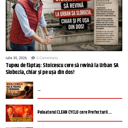
iulie 30, 2026
0 Comentariu
Tupeu de făptaș: Stoicescu cere să revină la Urban SA
Slobozia, chiar și pe ușa din dos!
...
Poluatorul CLEAN CYCLO cere Prefecturii ...