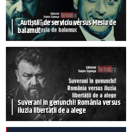
„Autiștii” de serviciu versus Mesia de
balamuc
Suverani în genunchi! România versus
iluzia libertății de a alege