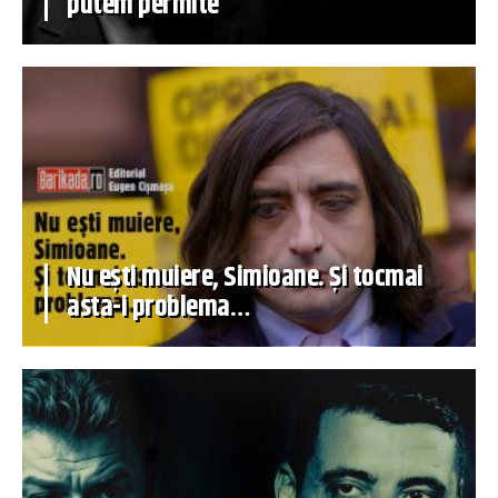
putem permite
Nu ești muiere, Simioane. Și tocmai
asta-i problema…