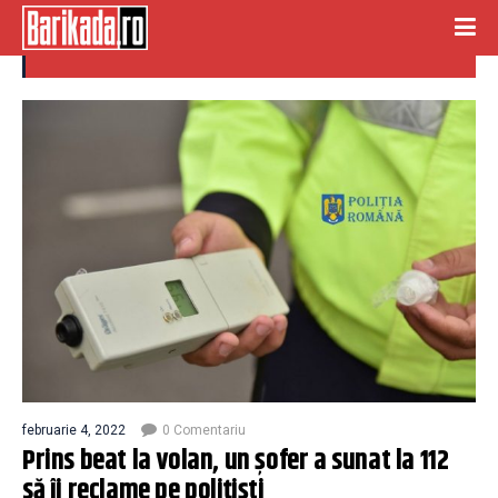
prins beat la volan
februarie 4, 2022
0 Comentariu
Prins beat la volan, un șofer a sunat la 112
să îi reclame pe polițiști