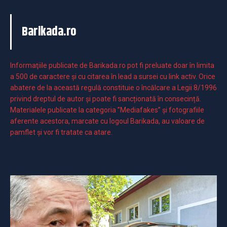
Barikada.ro
Informaţiile publicate de Barikada.ro pot fi preluate doar în limita
a 500 de caractere şi cu citarea în lead a sursei cu link activ. Orice
abatere de la această regulă constituie o încălcare a Legii 8/1996
privind dreptul de autor și poate fi sancționată în consecință.
Materialele publicate la categoria ”Mediafakes” și fotografiile
aferente acestora, marcate cu logoul Barikada, au valoare de
pamflet și vor fi tratate ca atare.