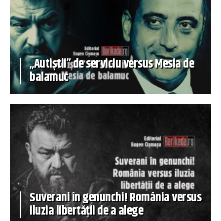
„Autiștii” de serviciu versus Mesia de
balamuc
Suverani în genunchi! România versus
iluzia libertății de a alege