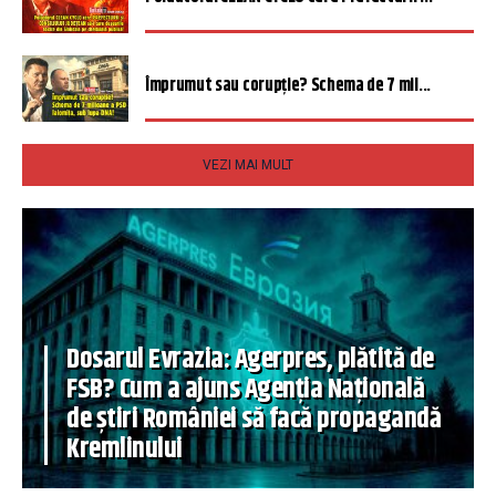
Împrumut sau corupție? Schema de 7 mil...
VEZI MAI MULT
Dosarul Evrazia: Agerpres, plătită de
FSB? Cum a ajuns Agenția Națională
de știri României să facă propagandă
Kremlinului