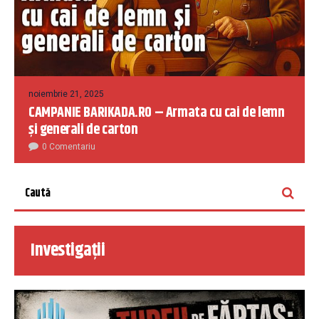
noiembrie 21, 2025
CAMPANIE BARIKADA.RO – Armata cu cai de lemn
și generali de carton
0 Comentariu
Investigații