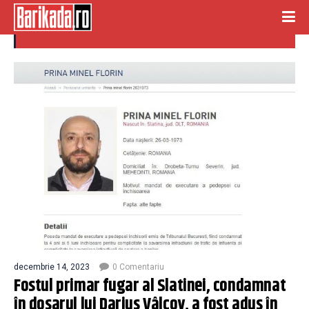
primar slatina
decembrie 14, 2023
0 Comentariu
Fostul primar fugar al Slatinei, condamnat
în dosarul lui Darius Vâlcov, a fost adus în