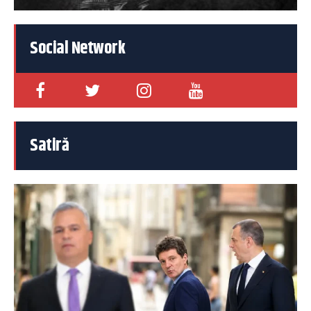
Social Network
Satiră