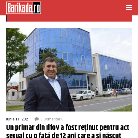
primar ilfov
iunie 11, 2021
0 Comentariu
Un primar din Ilfov a fost reținut pentru act
sexual cu o fată de 12 ani care a și născut