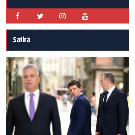
Satiră