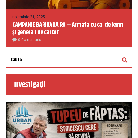
noiembrie 21, 2025
CAMPANIE BARIKADA.RO – Armata cu cai de lemn
și generali de carton
0 Comentariu
Investigații