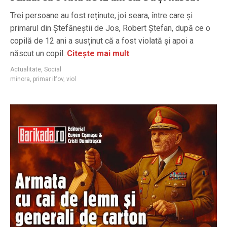
Trei persoane au fost reținute, joi seara, între care și
primarul din Ștefăneștii de Jos, Robert Ștefan, după ce o
copilă de 12 ani a susținut că a fost violată și apoi a
născut un copil.
Citește mai mult
Actualitate
,
Social
minora
,
primar ilfov
,
viol