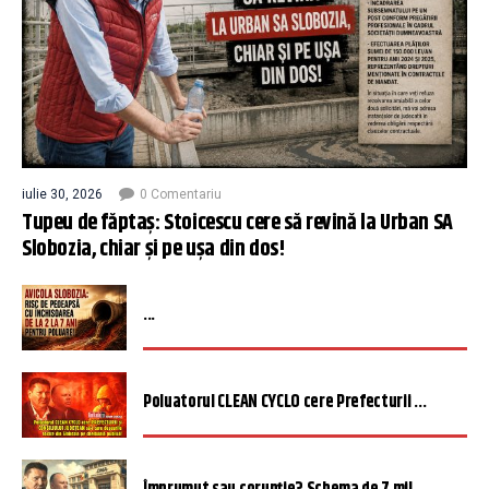
iulie 30, 2026
0 Comentariu
Tupeu de făptaș: Stoicescu cere să revină la Urban SA
Slobozia, chiar și pe ușa din dos!
...
Poluatorul CLEAN CYCLO cere Prefecturii ...