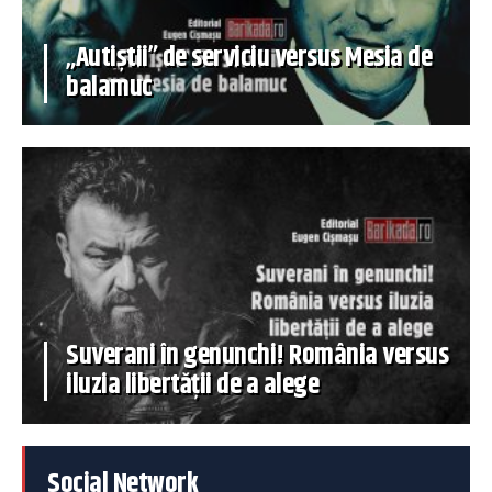
„Autiștii” de serviciu versus Mesia de
balamuc
Suverani în genunchi! România versus
iluzia libertății de a alege
Social Network