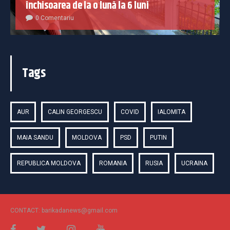
închisoarea de la o lună la 6 luni
0 Comentariu
Tags
AUR
CALIN GEORGESCU
COVID
IALOMITA
MAIA SANDU
MOLDOVA
PSD
PUTIN
REPUBLICA MOLDOVA
ROMANIA
RUSIA
UCRAINA
CONTACT: barikadanews@gmail.com