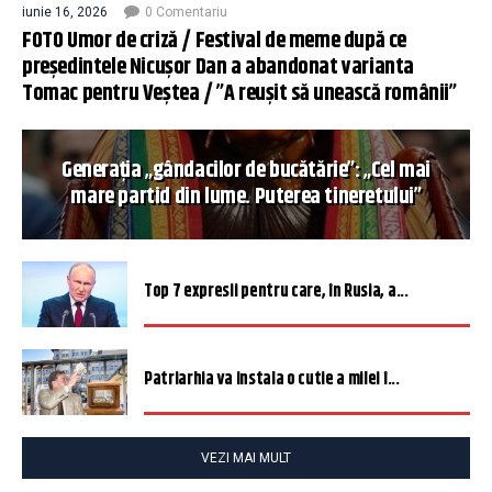
iunie 16, 2026
0 Comentariu
FOTO Umor de criză / Festival de meme după ce
președintele Nicușor Dan a abandonat varianta
Tomac pentru Veștea / ”A reușit să unească românii”
Generația „gândacilor de bucătărie”: „Cel mai
mare partid din lume. Puterea tineretului”
Top 7 expresii pentru care, în Rusia, a...
Patriarhia va instala o cutie a milei î...
VEZI MAI MULT