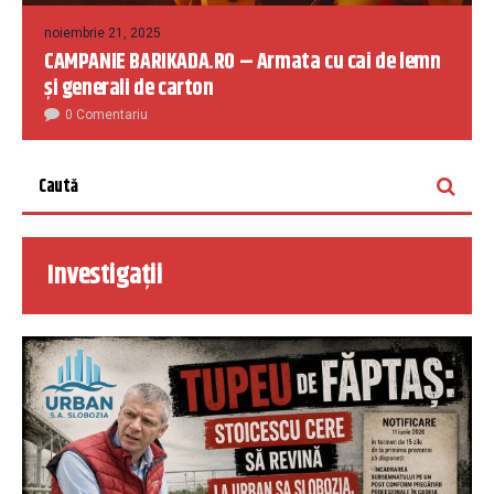
noiembrie 21, 2025
CAMPANIE BARIKADA.RO – Armata cu cai de lemn
și generali de carton
0 Comentariu
Investigații