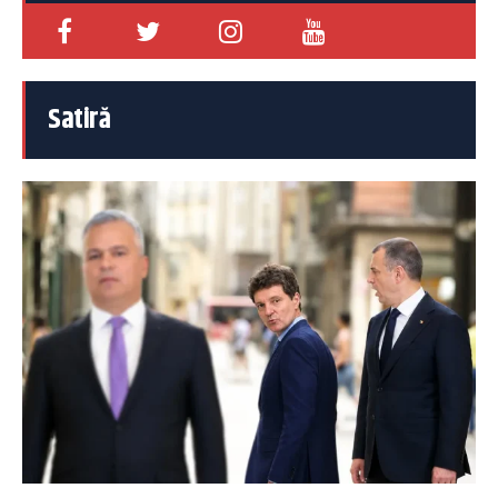
Satiră