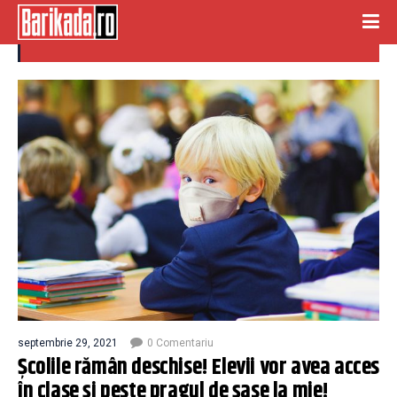
prag
septembrie 29, 2021
0 Comentariu
Școlile rămân deschise! Elevii vor avea acces
în clase și peste pragul de șase la mie!