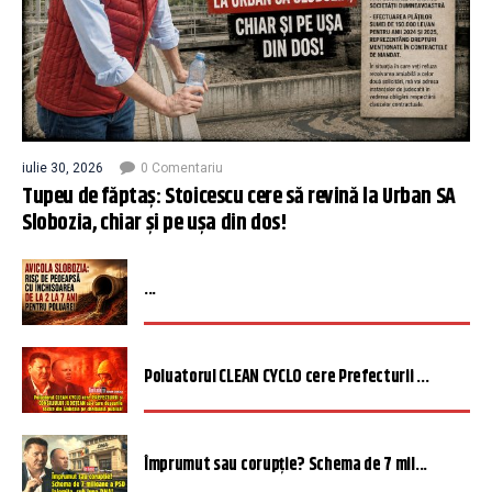
iulie 30, 2026
0 Comentariu
Tupeu de făptaș: Stoicescu cere să revină la Urban SA
Slobozia, chiar și pe ușa din dos!
...
Poluatorul CLEAN CYCLO cere Prefecturii ...
Împrumut sau corupție? Schema de 7 mil...