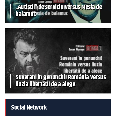
„Autiștii” de serviciu versus Mesia de
balamuc
Suverani în genunchi! România versus
iluzia libertății de a alege
Social Network