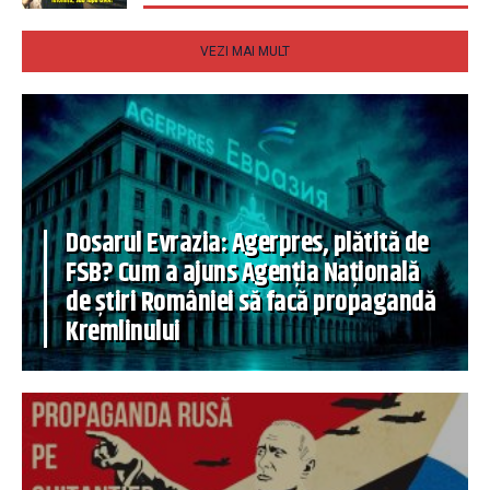
VEZI MAI MULT
Dosarul Evrazia: Agerpres, plătită de
FSB? Cum a ajuns Agenția Națională
de știri României să facă propagandă
Kremlinului