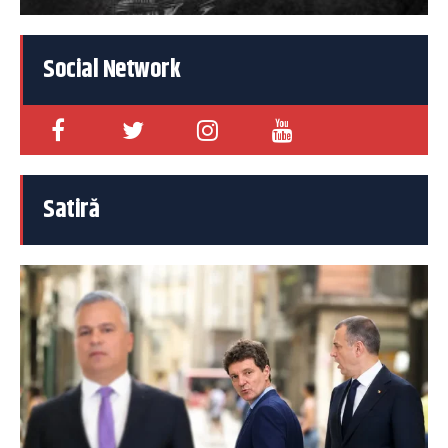
Social Network
Satiră