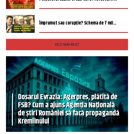
Împrumut sau corupție? Schema de 7 mil...
VEZI MAI MULT
Dosarul Evrazia: Agerpres, plătită de
FSB? Cum a ajuns Agenția Națională
de știri României să facă propagandă
Kremlinului