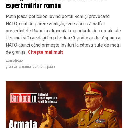
expert militar român
Putin joacă periculos lovind portul Reni și provocând
NATO, sunt de părere analiștii, care spun că astfel
președintele Rusiei a strangulat exporturile de cereale ale
Ucrainei și în același timp testează și viteza de răspuns a
NATO atunci când primește lovituri la câteva sute de metri
de graniță.
Citește mai mult
Actualitate
granita romania
,
port reni
,
putin