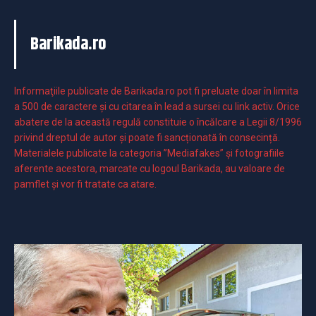
Barikada.ro
Informaţiile publicate de Barikada.ro pot fi preluate doar în limita
a 500 de caractere şi cu citarea în lead a sursei cu link activ. Orice
abatere de la această regulă constituie o încălcare a Legii 8/1996
privind dreptul de autor și poate fi sancționată în consecință.
Materialele publicate la categoria ”Mediafakes” și fotografiile
aferente acestora, marcate cu logoul Barikada, au valoare de
pamflet și vor fi tratate ca atare.