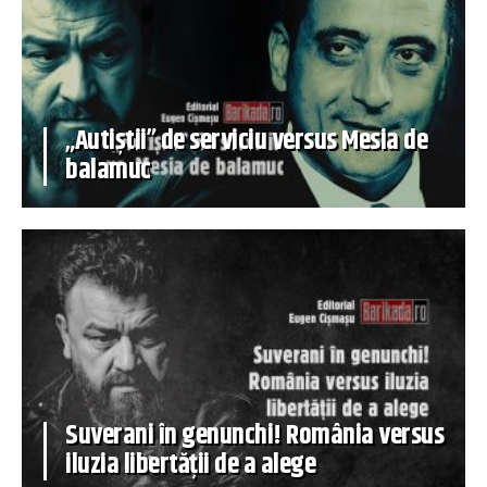
„Autiștii” de serviciu versus Mesia de
balamuc
Suverani în genunchi! România versus
iluzia libertății de a alege