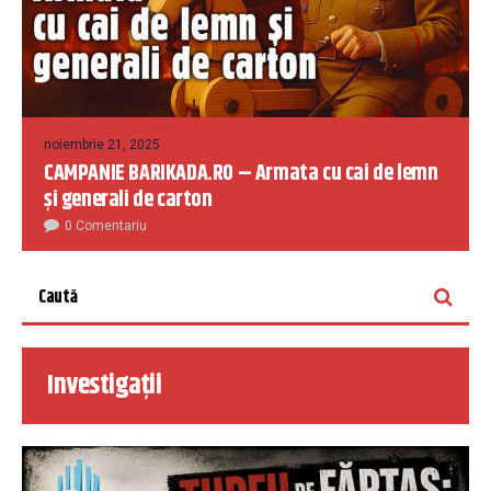
noiembrie 21, 2025
CAMPANIE BARIKADA.RO – Armata cu cai de lemn
și generali de carton
0 Comentariu
Investigații