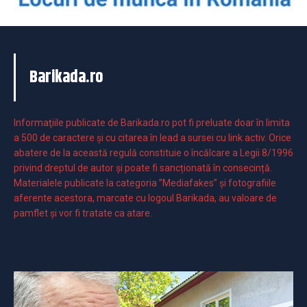
Barikada.ro
Informaţiile publicate de Barikada.ro pot fi preluate doar în limita
a 500 de caractere şi cu citarea în lead a sursei cu link activ. Orice
abatere de la această regulă constituie o încălcare a Legii 8/1996
privind dreptul de autor și poate fi sancționată în consecință.
Materialele publicate la categoria ”Mediafakes” și fotografiile
aferente acestora, marcate cu logoul Barikada, au valoare de
pamflet și vor fi tratate ca atare.