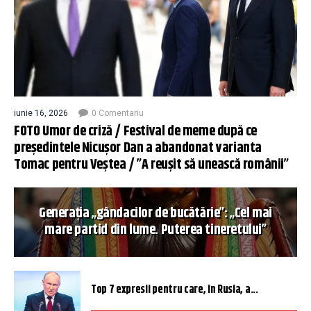
iunie 16, 2026
0 Comentariu
FOTO Umor de criză / Festival de meme după ce
președintele Nicușor Dan a abandonat varianta
Tomac pentru Veștea / ”A reușit să unească românii”
Generația „gândacilor de bucătărie”: „Cel mai
mare partid din lume. Puterea tineretului”
Top 7 expresii pentru care, în Rusia, a...