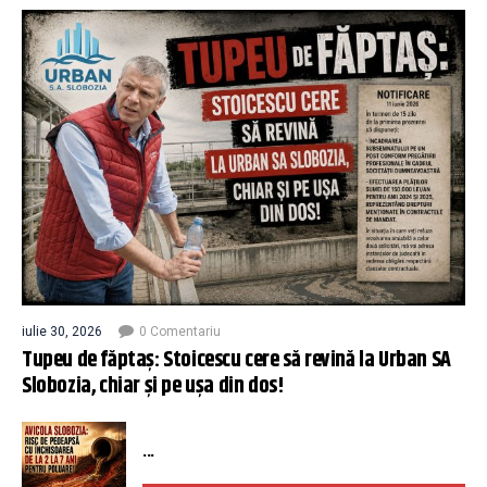
iulie 30, 2026
0 Comentariu
Tupeu de făptaș: Stoicescu cere să revină la Urban SA
Slobozia, chiar și pe ușa din dos!
...