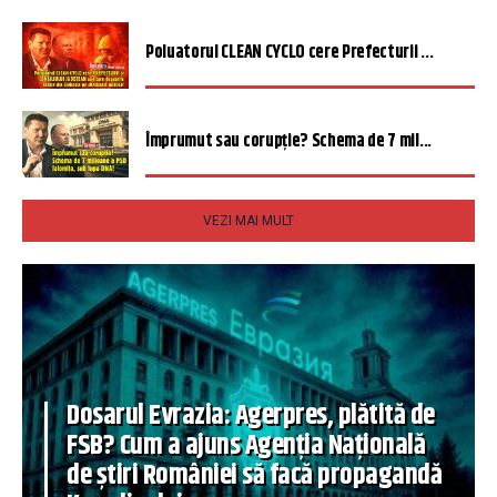
Poluatorul CLEAN CYCLO cere Prefecturii ...
Împrumut sau corupție? Schema de 7 mil...
VEZI MAI MULT
Dosarul Evrazia: Agerpres, plătită de
FSB? Cum a ajuns Agenția Națională
de știri României să facă propagandă