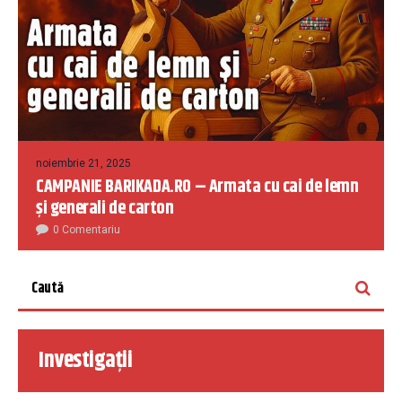
noiembrie 21, 2025
CAMPANIE BARIKADA.RO – Armata cu cai de lemn
și generali de carton
0 Comentariu
Investigații