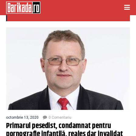
pornografie
octombrie 13, 2020
0 Comentariu
Primarul pesedist, condamnat pentru
pornografie infantilă, reales dar invalidat