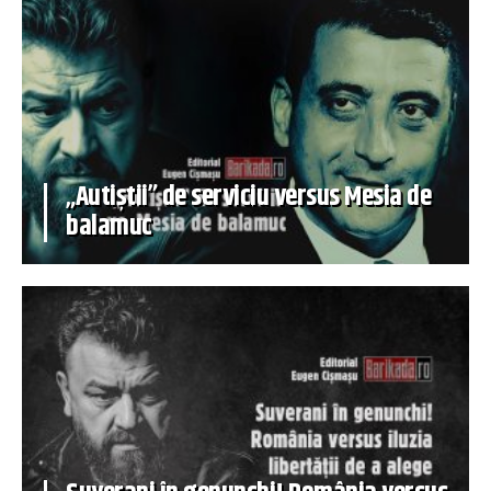
„Autiștii” de serviciu versus Mesia de
balamuc