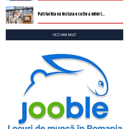
Patriarhia va instala o cutie a milei î...
VEZI MAI MULT