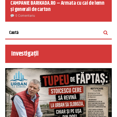
CAMPANIE BARIKADA.RO – Armata cu cai de lemn
și generali de carton
0 Comentariu
Investigații