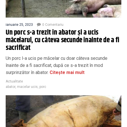
ianuarie 25, 2023
0 Comentariu
Un porc s-a trezit în abator și a ucis
măcelarul, cu câteva secunde înainte de a fi
sacrificat
Un porc l-a ucis pe măcelar cu doar câteva secunde
înainte de a fi sacrificat, după ce s-a trezit în mod
surprinzător în abator.
Citește mai mult
Actualitate
abator
,
macelar ucis
,
porc