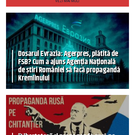
VEZI MAI MULT
Dosarul Evrazia: Agerpres, plătită de
FSB? Cum a ajuns Agenția Națională
de știri României să facă propagandă
Kremlinului