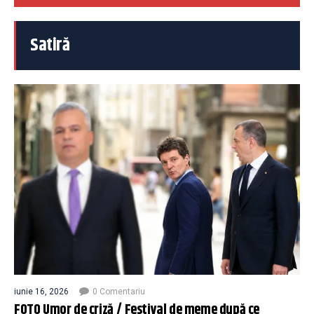
Satiră
iunie 16, 2026
0 Comentariu
FOTO Umor de criză / Festival de meme după ce