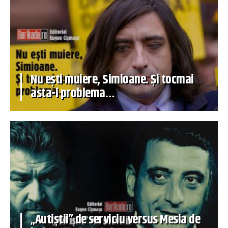
Nu ești muiere, Simioane. Și tocmai
asta-i problema…
„Autiștii” de serviciu versus Mesia de