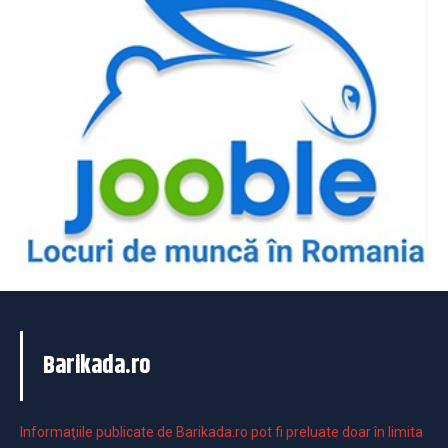
Barikada.ro
Informaţiile publicate de Barikada.ro pot fi preluate doar în limita