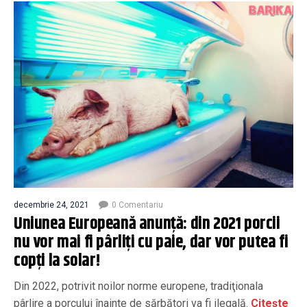
decembrie 24, 2021
0 Comentariu
Uniunea Europeană anunță: din 2021 porcii
nu vor mai fi pârliţi cu paie, dar vor putea fi
copţi la solar!
Din 2022, potrivit noilor norme europene, tradiţionala
pârlire a porcului înainte de sărbători va fi ilegală.
Citește