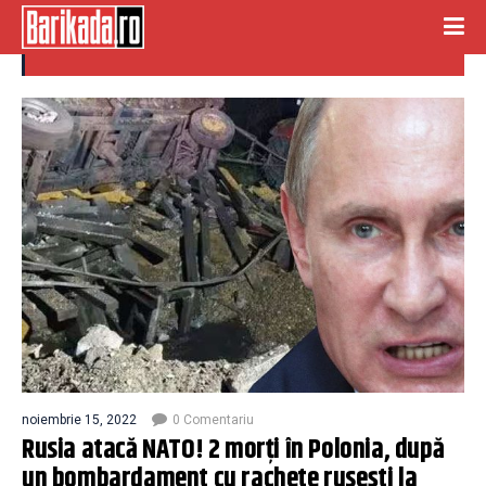
ponia
noiembrie 15, 2022
0 Comentariu
Rusia atacă NATO! 2 morți în Polonia, după
un bombardament cu rachete rusești la