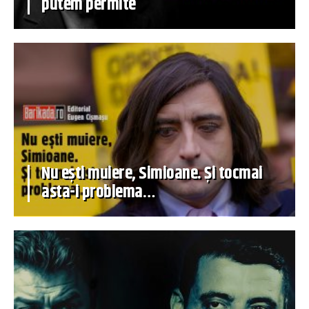
putem permite
Nu ești muiere, Simioane. Și tocmai
asta-i problema…