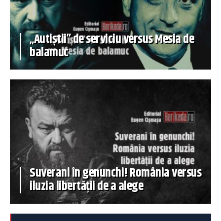
„Autiștii” de serviciu versus Mesia de
balamuc
Suverani în genunchi! România versus
iluzia libertății de a alege