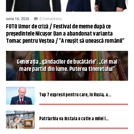
iunie 16, 2026
0 Comentariu
FOTO Umor de criză / Festival de meme după ce
președintele Nicușor Dan a abandonat varianta
Tomac pentru Veștea / ”A reușit să unească românii”
Generația „gândacilor de bucătărie”: „Cel mai
mare partid din lume. Puterea tineretului”
Top 7 expresii pentru care, în Rusia, a...
Patriarhia va instala o cutie a milei î...