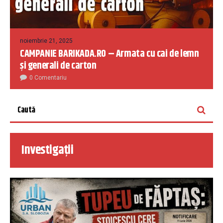
noiembrie 21, 2025
CAMPANIE BARIKADA.RO – Armata cu cai de lemn
și generali de carton
0 Comentariu
Investigații