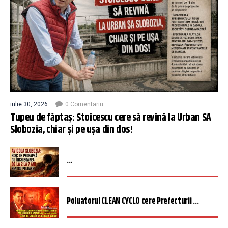
iulie 30, 2026
0 Comentariu
Tupeu de făptaș: Stoicescu cere să revină la Urban SA
Slobozia, chiar și pe ușa din dos!
...
Poluatorul CLEAN CYCLO cere Prefecturii ...