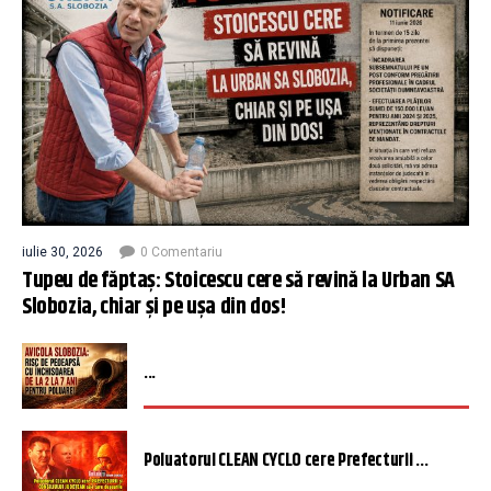
iulie 30, 2026
0 Comentariu
Tupeu de făptaș: Stoicescu cere să revină la Urban SA
Slobozia, chiar și pe ușa din dos!
...
Poluatorul CLEAN CYCLO cere Prefecturii ...