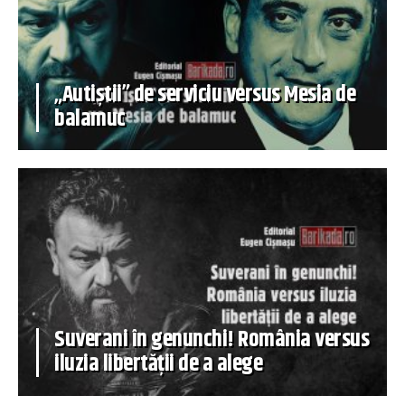
„Autiștii” de serviciu versus Mesia de
balamuc
Suverani în genunchi! România versus
iluzia libertății de a alege