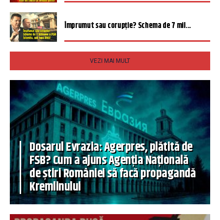
Împrumut sau corupție? Schema de 7 mil...
VEZI MAI MULT
Dosarul Evrazia: Agerpres, plătită de
FSB? Cum a ajuns Agenția Națională
de știri României să facă propagandă
Kremlinului