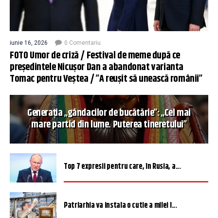
iunie 16, 2026
0 Comentariu
FOTO Umor de criză / Festival de meme după ce
președintele Nicușor Dan a abandonat varianta
Tomac pentru Veștea / ”A reușit să unească românii”
Generația „gândacilor de bucătărie”: „Cel mai
mare partid din lume. Puterea tineretului”
Top 7 expresii pentru care, în Rusia, a...
Patriarhia va instala o cutie a milei î...