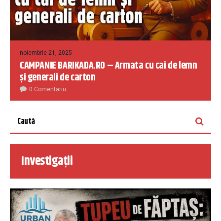
noiembrie 21, 2025
CAMPANIE BARIKADA.RO – Armata cu cai de lemn
și generali de carton
0 Comentariu
Investigații