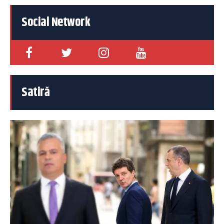
Social Network
Satiră