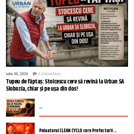
iulie 30, 2026
0 Comentariu
Tupeu de făptaș: Stoicescu cere să revină la Urban SA
Slobozia, chiar și pe ușa din dos!
...
Poluatorul CLEAN CYCLO cere Prefecturii ...