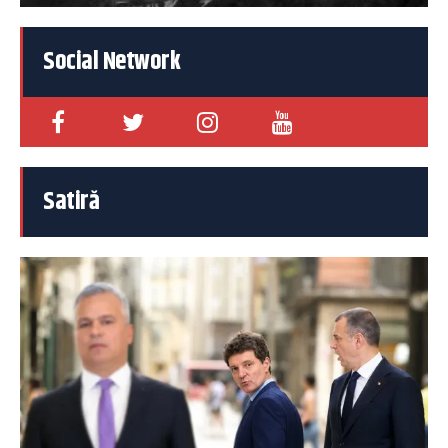
Social Network
Satiră