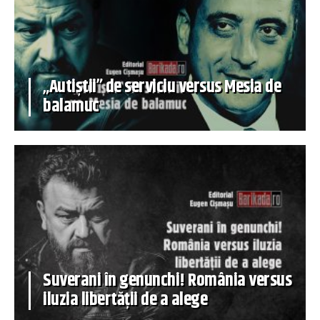
„Autiștii” de serviciu versus Mesia de
balamuc
Suverani în genunchi! România versus
iluzia libertății de a alege