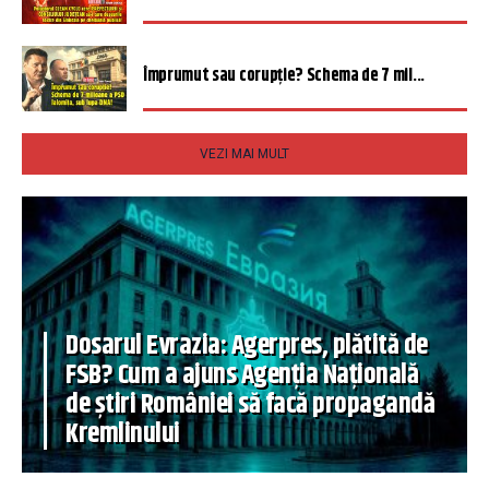
Împrumut sau corupție? Schema de 7 mil...
VEZI MAI MULT
Dosarul Evrazia: Agerpres, plătită de
FSB? Cum a ajuns Agenția Națională
de știri României să facă propagandă
Kremlinului