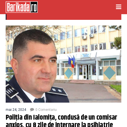
poitia
mai 24, 2024
0 Comentariu
Poliția din Ialomița, condusă de un comisar
anxios, cu 8 zile de internare la psihiatrie