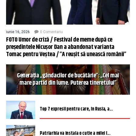
iunie 16, 2026
0 Comentariu
FOTO Umor de criză / Festival de meme după ce
președintele Nicușor Dan a abandonat varianta
Tomac pentru Veștea / ”A reușit să unească românii”
Generația „gândacilor de bucătărie”: „Cel mai
mare partid din lume. Puterea tineretului”
Top 7 expresii pentru care, în Rusia, a...
Patriarhia va instala o cutie a milei î...