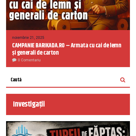
noiembrie 21, 2025
CAMPANIE BARIKADA.RO – Armata cu cai de lemn
și generali de carton
0 Comentariu
Investigații