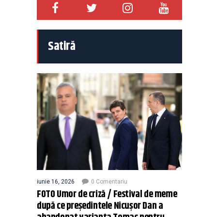
Satiră
iunie 16, 2026
0 Comentariu
FOTO Umor de criză / Festival de meme
după ce președintele Nicușor Dan a