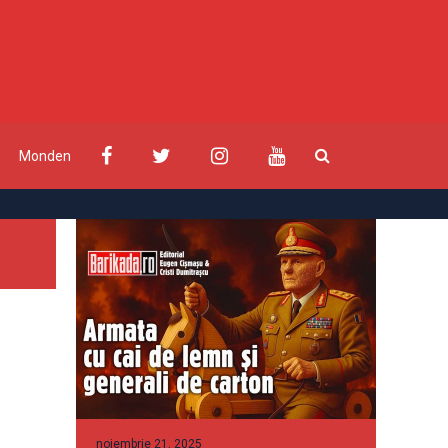
Monden
noiembrie 21, 2025