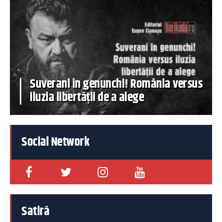
Suverani în genunchi! România versus
iluzia libertății de a alege
Social Network
Satiră