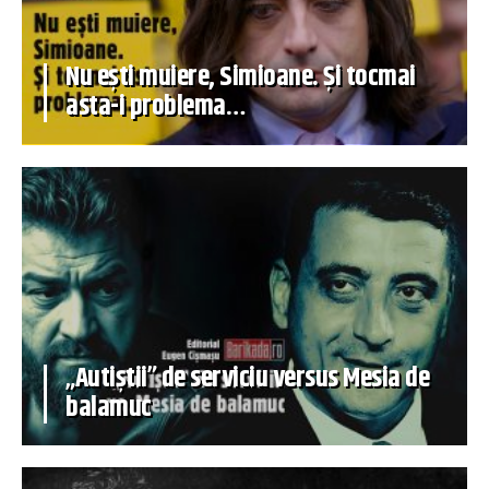
Nu ești muiere, Simioane. Și tocmai
asta-i problema…
„Autiștii” de serviciu versus Mesia de
balamuc