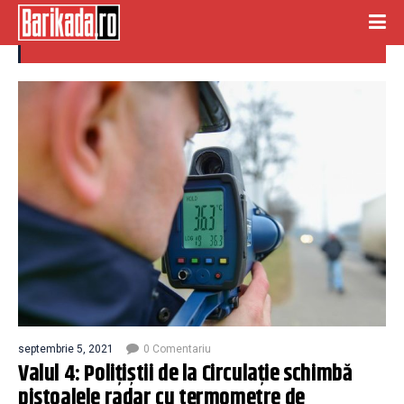
pistoale radar
septembrie 5, 2021
0 Comentariu
Valul 4: Polițiștii de la Circulație schimbă
pistoalele radar cu termometre de