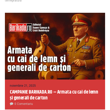
temepratură
noiembrie 21, 2025
CAMPANIE BARIKADA.RO – Armata cu cai de lemn
și generali de carton
0 Comentariu