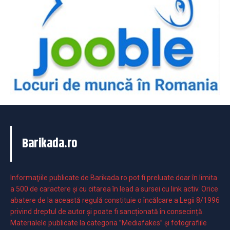
Barikada.ro
Informaţiile publicate de Barikada.ro pot fi preluate doar în limita
a 500 de caractere şi cu citarea în lead a sursei cu link activ. Orice
abatere de la această regulă constituie o încălcare a Legii 8/1996
privind dreptul de autor și poate fi sancționată în consecință.
Materialele publicate la categoria ”Mediafakes” și fotografiile