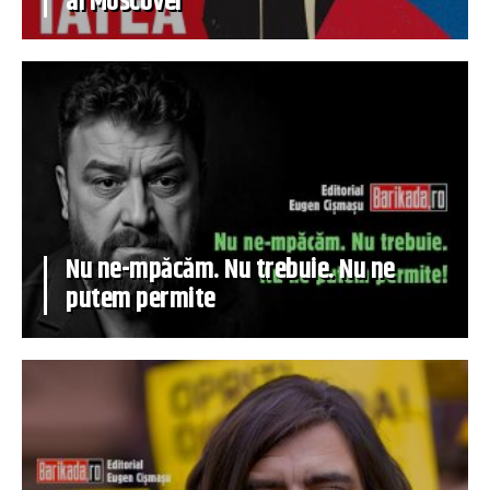
al Moscovei
Nu ne-mpăcăm. Nu trebuie. Nu ne
putem permite