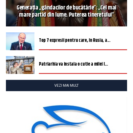
Generația „gândacilor de bucătărie”: „Cel mai
mare partid din lume. Puterea tineretului”
Top 7 expresii pentru care, în Rusia, a...
Patriarhia va instala o cutie a milei î...
VEZI MAI MULT