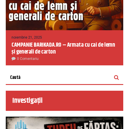
noiembrie 21, 2025
CAMPANIE BARIKADA.RO – Armata cu cai de lemn
și generali de carton
0 Comentariu
Investigații