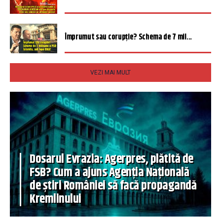
Împrumut sau corupție? Schema de 7 mil...
VEZI MAI MULT
Dosarul Evrazia: Agerpres, plătită de
FSB? Cum a ajuns Agenția Națională
de știri României să facă propagandă
Kremlinului