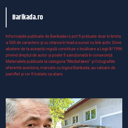
Barikada.ro
Informaţiile publicate de Barikada.ro pot fi preluate doar în limita
a 500 de caractere şi cu citarea în lead a sursei cu link activ. Orice
abatere de la această regulă constituie o încălcare a Legii 8/1996
privind dreptul de autor și poate fi sancționată în consecință.
Materialele publicate la categoria ”Mediafakes” și fotografiile
aferente acestora, marcate cu logoul Barikada, au valoare de
pamflet și vor fi tratate ca atare.