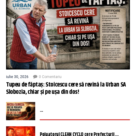
iulie 30, 2026
0 Comentariu
Tupeu de făptaș: Stoicescu cere să revină la Urban SA
Slobozia, chiar și pe ușa din dos!
...
Poluatorul CLEAN CYCLO cere Prefecturii ...