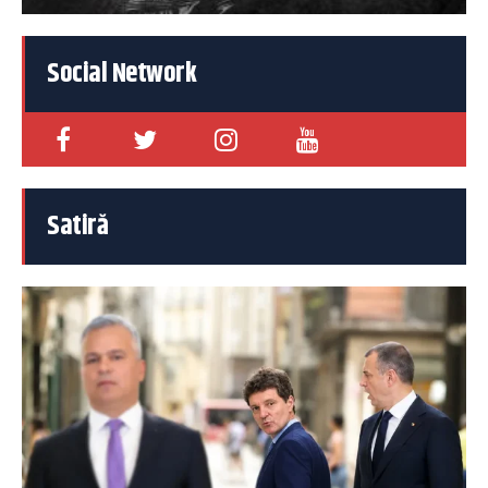
Social Network
Satiră