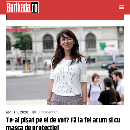
pisat pe el de vot
aprilie 1, 2020
0 Comentariu
Te-ai pișat pe el de vot? Fă la fel acum și cu
masca de protecție!