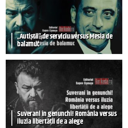
„Autiștii” de serviciu versus Mesia de
balamuc
Suverani în genunchi! România versus
iluzia libertății de a alege