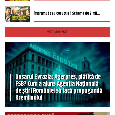
Împrumut sau corupție? Schema de 7 mil...
VEZI MAI MULT
Dosarul Evrazia: Agerpres, plătită de
FSB? Cum a ajuns Agenția Națională
de știri României să facă propagandă
Kremlinului