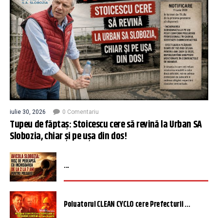
iulie 30, 2026
0 Comentariu
Tupeu de făptaș: Stoicescu cere să revină la Urban SA
Slobozia, chiar și pe ușa din dos!
...
Poluatorul CLEAN CYCLO cere Prefecturii ...