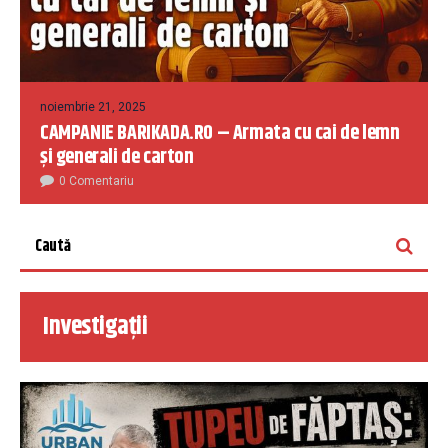
noiembrie 21, 2025
CAMPANIE BARIKADA.RO – Armata cu cai de lemn
și generali de carton
0 Comentariu
Investigații