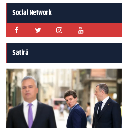
Social Network
Satiră