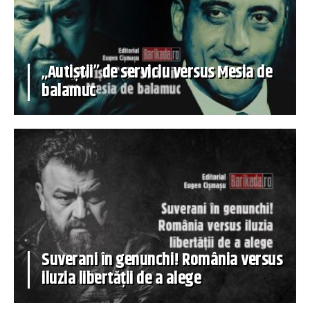
„Autiștii” de serviciu versus Mesia de
balamuc
Suverani în genunchi! România versus
iluzia libertății de a alege