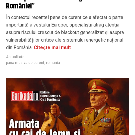
României”
În contextul recentei pene de curent ce a afectat o parte
importantă a vestului Europei, specialiștii atrag atenția
asupra riscului crescut de blackout generalizat și asupra
vulnerabilităților critice ale sistemului energetic național
din România.
Citește mai mult
Actualitate
pana masiva de curent
,
romania