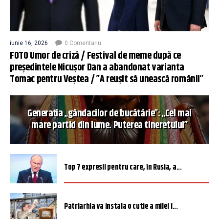
iunie 16, 2026
0 Comentariu
FOTO Umor de criză / Festival de meme după ce
președintele Nicușor Dan a abandonat varianta
Tomac pentru Veștea / ”A reușit să unească românii”
Generația „gândacilor de bucătărie”: „Cel mai
mare partid din lume. Puterea tineretului”
Top 7 expresii pentru care, în Rusia, a...
Patriarhia va instala o cutie a milei î...