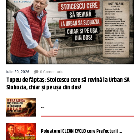
iulie 30, 2026
0 Comentariu
Tupeu de făptaș: Stoicescu cere să revină la Urban SA
Slobozia, chiar și pe ușa din dos!
...
Poluatorul CLEAN CYCLO cere Prefecturii ...