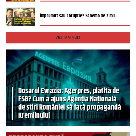
Împrumut sau corupție? Schema de 7 mil...
VEZI MAI MULT
Dosarul Evrazia: Agerpres, plătită de
FSB? Cum a ajuns Agenția Națională
de știri României să facă propagandă
Kremlinului