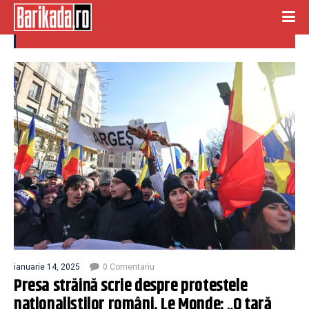
nationalisti
ianuarie 14, 2025
0 Comentariu
Presa străină scrie despre protestele
naționaliștilor români. Le Monde: „O țară