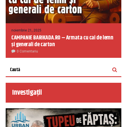
noiembrie 21, 2025
CAMPANIE BARIKADA.RO – Armata cu cai de lemn
și generali de carton
0 Comentariu
Investigații