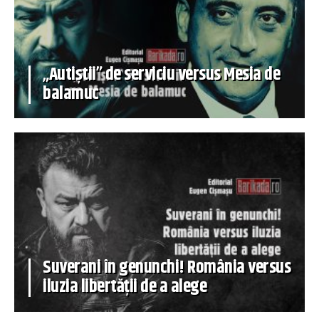
„Autiștii” de serviciu versus Mesia de
balamuc
Suverani în genunchi! România versus
iluzia libertății de a alege