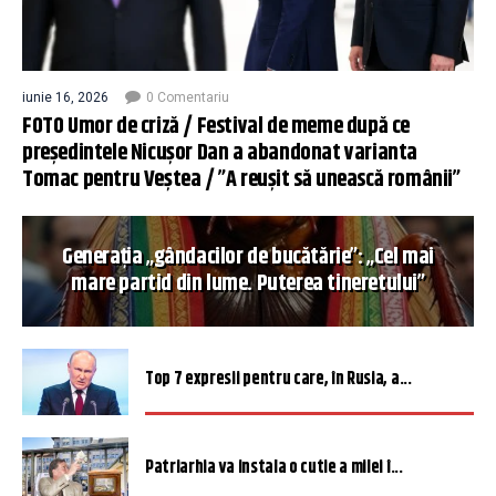
iunie 16, 2026
0 Comentariu
FOTO Umor de criză / Festival de meme după ce
președintele Nicușor Dan a abandonat varianta
Tomac pentru Veștea / ”A reușit să unească românii”
Generația „gândacilor de bucătărie”: „Cel mai
mare partid din lume. Puterea tineretului”
Top 7 expresii pentru care, în Rusia, a...
Patriarhia va instala o cutie a milei î...