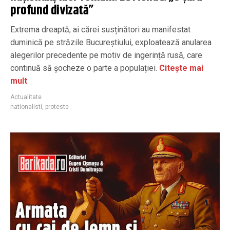
profund divizată”
Extrema dreaptă, ai cărei susținători au manifestat
duminică pe străzile Bucureștiului, exploatează anularea
alegerilor precedente pe motiv de ingerință rusă, care
continuă să șocheze o parte a populației.
Citește mai
mult
Actualitate
nationalisti
,
proteste