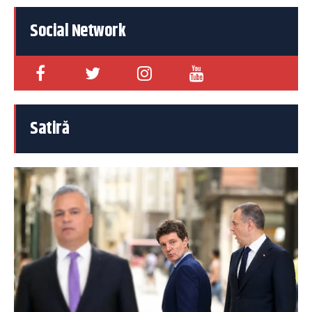
Social Network
Satiră