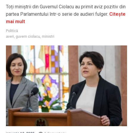
Toți miniștrii din Guvernul Ciolacu au primit aviz pozitiv din
partea Parlamentului într-o serie de audieri fulger.
Citește
mai mult
Politică
averi
,
guvern ciolacu
,
ministri