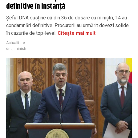
definitive în instanță
Șeful DNA susține că din 36 de dosare cu miniștri, 14 au
condamnări definitive. Procurorii au urmărit dovezi solide
în cazurile de top-level.
Citește mai mult
Actualitate
dna
,
ministri