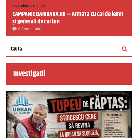
noiembrie 21, 2025
CAMPANIE BARIKADA.RO – Armata cu cai de lemn
și generali de carton
0 Comentariu
Investigații