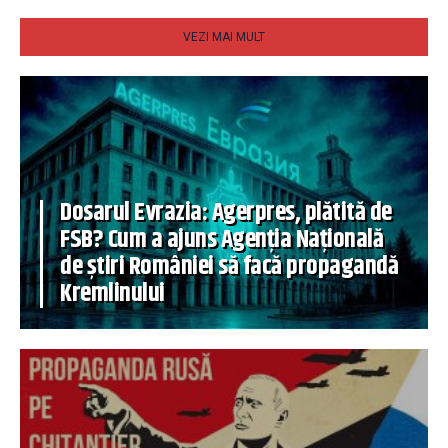
VEZI MAI MULT
Dosarul Evrazia: Agerpres, plătită de
FSB? Cum a ajuns Agenția Națională
de știri României să facă propagandă
Kremlinului