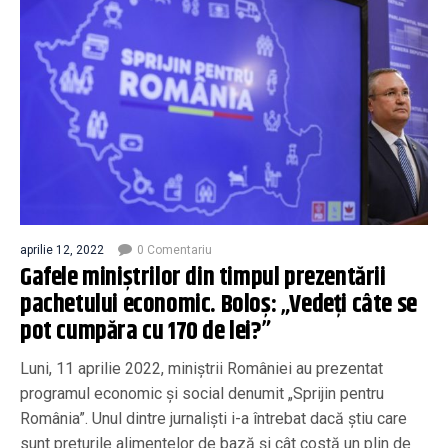
aprilie 12, 2022
0 Comentariu
Gafele miniștrilor din timpul prezentării
pachetului economic. Boloș: „Vedeți câte se
pot cumpăra cu 170 de lei?”
Luni, 11 aprilie 2022, miniștrii României au prezentat
programul economic și social denumit „Sprijin pentru
România”. Unul dintre jurnaliști i-a întrebat dacă știu care
sunt prețurile alimentelor de bază și cât costă un plin de