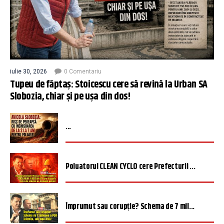
iulie 30, 2026
0 Comentariu
Tupeu de făptaș: Stoicescu cere să revină la Urban SA
Slobozia, chiar și pe ușa din dos!
...
Poluatorul CLEAN CYCLO cere Prefecturii ...
Împrumut sau corupție? Schema de 7 mil...