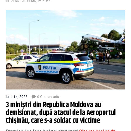
GUVERN BOLOJAN
,
ministri
iulie 14, 2023
0 Comentariu
3 miniștri din Republica Moldova au
demisionat, după atacul de la Aeroportul
Chișinău, care s-a soldat cu victime