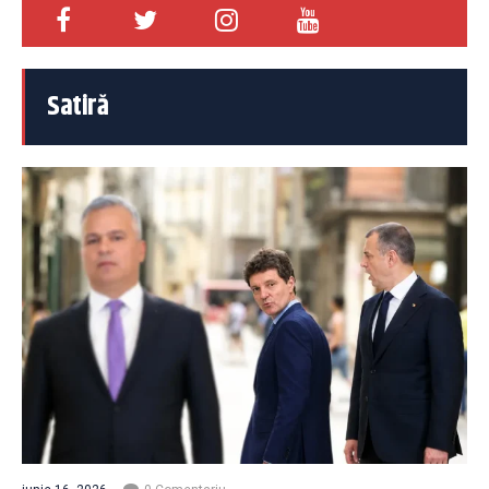
Satiră