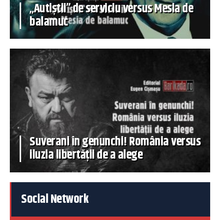
„Autiștii” de serviciu versus Mesia de
balamuc
Suverani în genunchi! România versus
iluzia libertății de a alege
Social Network