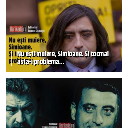
Nu ești muiere, Simioane. Și tocmai
asta-i problema…