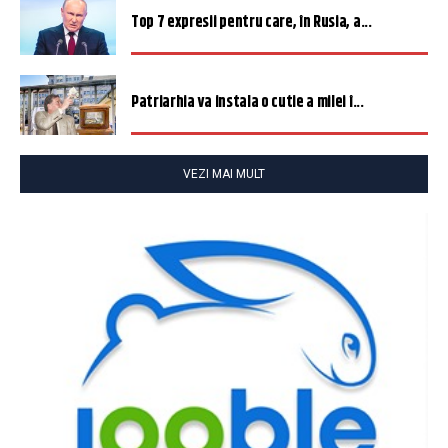
Top 7 expresii pentru care, în Rusia, a...
Patriarhia va instala o cutie a milei î...
VEZI MAI MULT