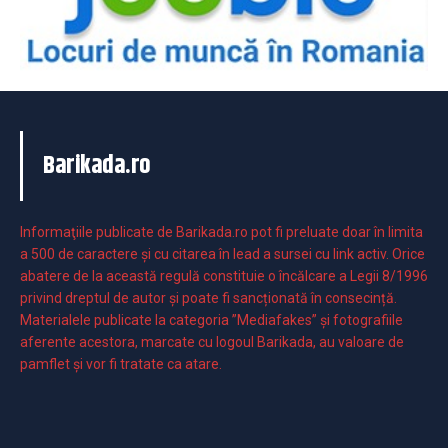
Barikada.ro
Informaţiile publicate de Barikada.ro pot fi preluate doar în limita
a 500 de caractere şi cu citarea în lead a sursei cu link activ. Orice
abatere de la această regulă constituie o încălcare a Legii 8/1996
privind dreptul de autor și poate fi sancționată în consecință.
Materialele publicate la categoria ”Mediafakes” și fotografiile
aferente acestora, marcate cu logoul Barikada, au valoare de
pamflet și vor fi tratate ca atare.