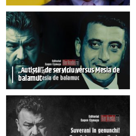
„Autiștii” de serviciu versus Mesia de
balamuc