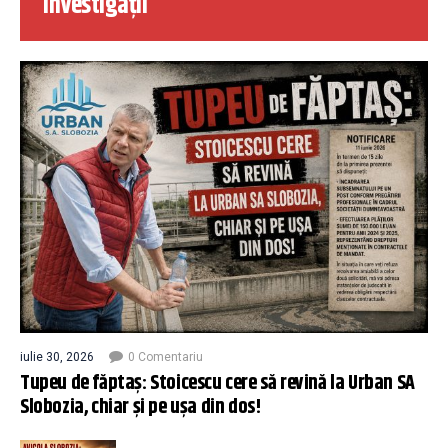
Investigații
iulie 30, 2026
0 Comentariu
Tupeu de făptaș: Stoicescu cere să revină la Urban SA
Slobozia, chiar și pe ușa din dos!