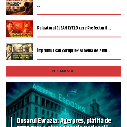
...
Poluatorul CLEAN CYCLO cere Prefecturii ...
Împrumut sau corupție? Schema de 7 mil...
VEZI MAI MULT
Dosarul Evrazia: Agerpres, plătită de