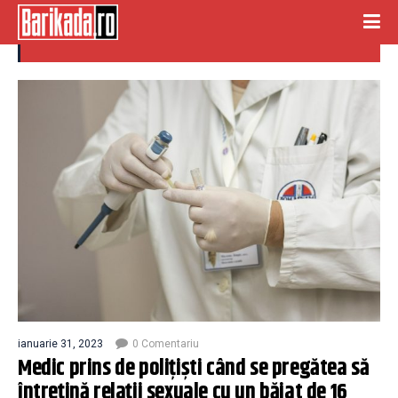
medic timisoara
ianuarie 31, 2023
0 Comentariu
Medic prins de polițiști când se pregătea să
întreţină relaţii sexuale cu un băiat de 16