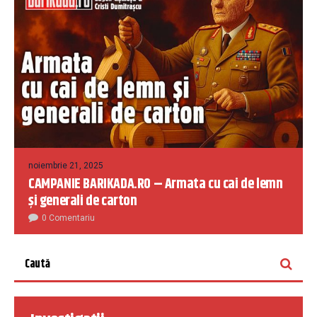
noiembrie 21, 2025
CAMPANIE BARIKADA.RO – Armata cu cai de lemn
și generali de carton
0 Comentariu