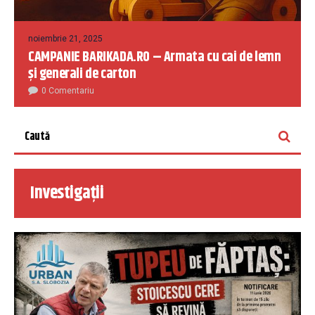
noiembrie 21, 2025
CAMPANIE BARIKADA.RO – Armata cu cai de lemn
și generali de carton
0 Comentariu
Investigații