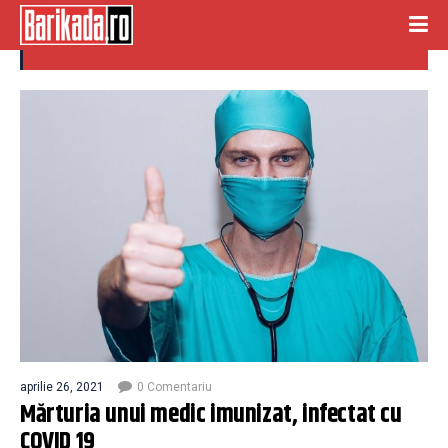
medic imunizat
aprilie 26, 2021
0 Comentariu
Mărturia unui medic imunizat, infectat cu
COVID 19