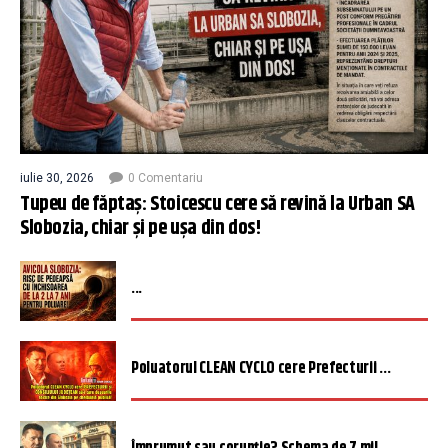
iulie 30, 2026
0 Comentariu
Tupeu de făptaș: Stoicescu cere să revină la Urban SA
Slobozia, chiar și pe ușa din dos!
...
Poluatorul CLEAN CYCLO cere Prefecturii ...