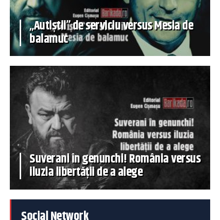
„Autiștii” de serviciu versus Mesia de
balamuc
Suverani în genunchi! România versus
iluzia libertății de a alege
Social Network