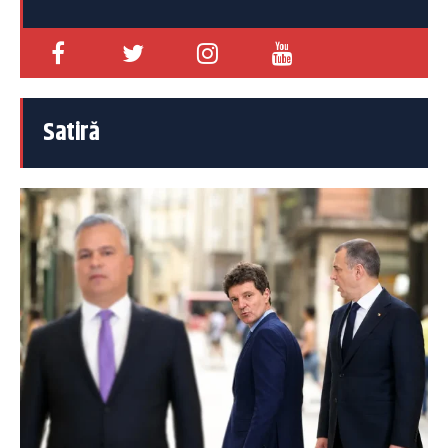
Satiră