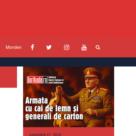
Monden
noiembrie 21, 2025