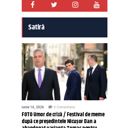
Satiră
iunie 16, 2026
0 Comentariu
FOTO Umor de criză / Festival de meme
după ce președintele Nicușor Dan a