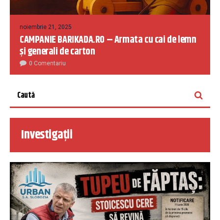
noiembrie 21, 2025
CAMPANIE BARIKADA.RO – Armata cu cai de lemn
și generali de carton
0 Comentariu
Investigații