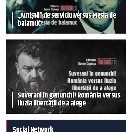
„Autiștii” de serviciu versus Mesia de
balamuc
Suverani în genunchi! România versus
iluzia libertății de a alege
Social Network