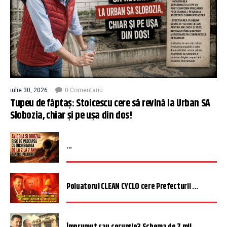
iulie 30, 2026
0 Comentariu
Tupeu de făptaș: Stoicescu cere să revină la Urban SA
Slobozia, chiar și pe ușa din dos!
...
Poluatorul CLEAN CYCLO cere Prefecturii ...