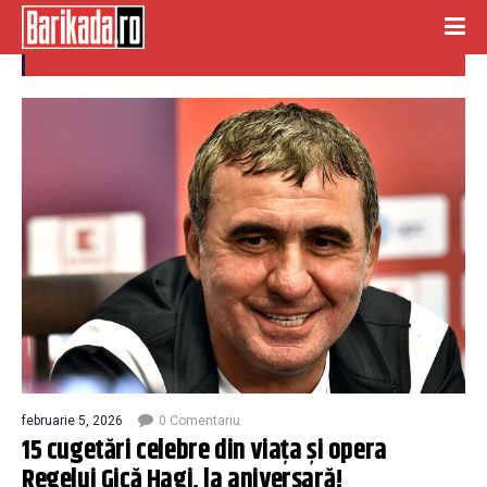
maxime
februarie 5, 2026
0 Comentariu
15 cugetări celebre din viața și opera
Regelui Gică Hagi, la aniversară!