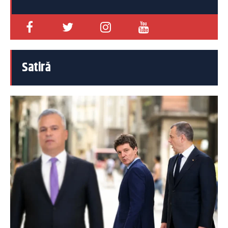
Satiră