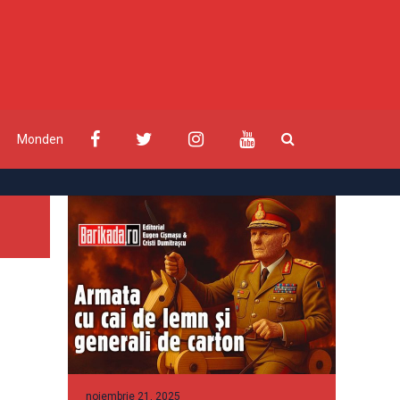
Monden
noiembrie 21, 2025