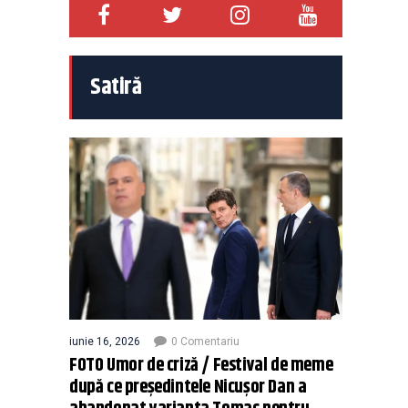
Satiră
iunie 16, 2026
0 Comentariu
FOTO Umor de criză / Festival de meme
după ce președintele Nicușor Dan a