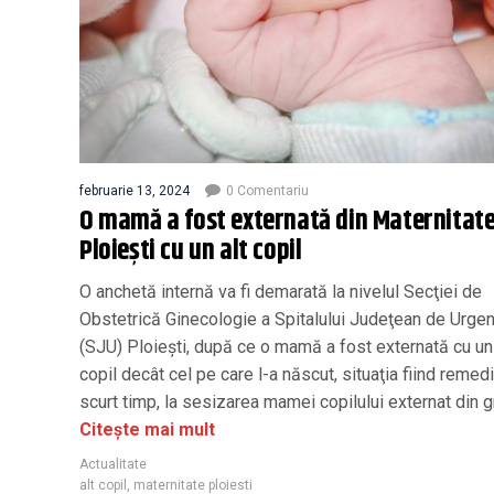
februarie 13, 2024
0 Comentariu
O mamă a fost externată din Maternitat
Ploiești cu un alt copil
O anchetă internă va fi demarată la nivelul Secţiei de
Obstetrică Ginecologie a Spitalului Judeţean de Urge
(SJU) Ploieşti, după ce o mamă a fost externată cu un 
copil decât cel pe care l-a născut, situaţia fiind remedi
scurt timp, la sesizarea mamei copilului externat din g
Citește mai mult
Actualitate
alt copil
,
maternitate ploiesti