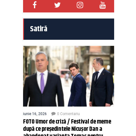
Satiră
iunie 16, 2026
0 Comentariu
FOTO Umor de criză / Festival de meme
după ce președintele Nicușor Dan a