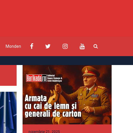
Monden
noiembrie 21, 2025