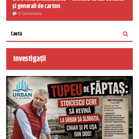
și generali de carton
0 Comentariu
Investigații