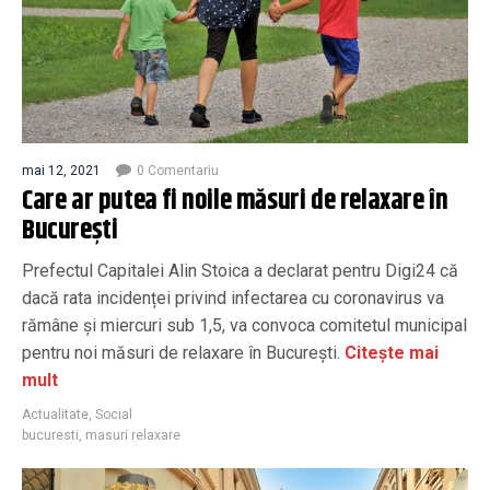
mai 12, 2021
0 Comentariu
Care ar putea fi noile măsuri de relaxare în
București
Prefectul Capitalei Alin Stoica a declarat pentru Digi24 că
dacă rata incidenței privind infectarea cu coronavirus va
rămâne și miercuri sub 1,5, va convoca comitetul municipal
pentru noi măsuri de relaxare în București.
Citește mai
mult
Actualitate
,
Social
bucuresti
,
masuri relaxare