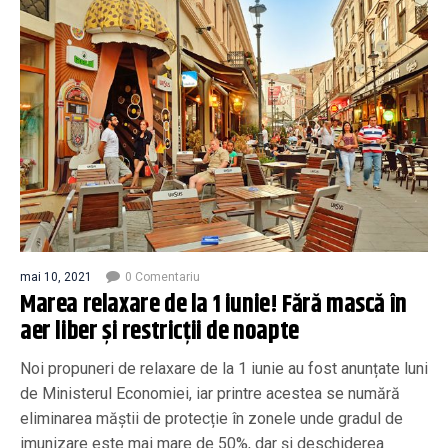
mai 10, 2021
0 Comentariu
Marea relaxare de la 1 iunie! Fără mască în
aer liber și restricții de noapte
Noi propuneri de relaxare de la 1 iunie au fost anunțate luni
de Ministerul Economiei, iar printre acestea se numără
eliminarea măștii de protecție în zonele unde gradul de
imunizare este mai mare de 50%, dar și deschiderea