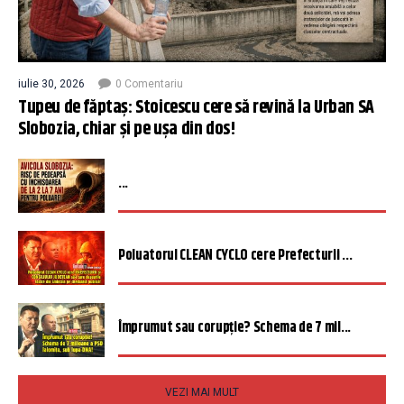
iulie 30, 2026
0 Comentariu
Tupeu de făptaș: Stoicescu cere să revină la Urban SA
Slobozia, chiar și pe ușa din dos!
...
Poluatorul CLEAN CYCLO cere Prefecturii ...
Împrumut sau corupție? Schema de 7 mil...
VEZI MAI MULT