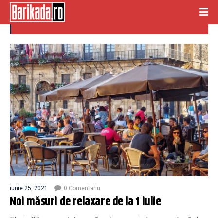
masuri relaxare
iunie 25, 2021
0 Comentariu
Noi măsuri de relaxare de la 1 iulie