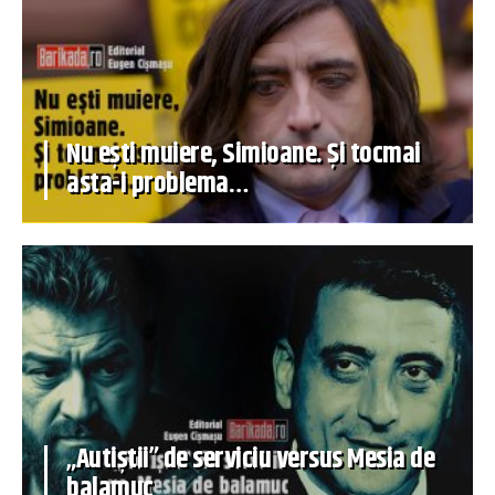
Nu ești muiere, Simioane. Și tocmai
asta-i problema…
„Autiștii” de serviciu versus Mesia de
balamuc