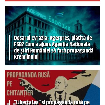
Dosarul Evrazia: Agerpres, plătită de
FSB? Cum a ajuns Agenția Națională
de știri României să facă propagandă
Kremlinului
”Libertatea” și propaganda rusă pe