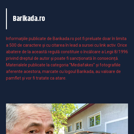
Barikada.ro
Informaţiile publicate de Barikada.ro pot fi preluate doar în limita
a 500 de caractere şi cu citarea în lead a sursei cu link activ. Orice
abatere de la această regulă constituie o încălcare a Legii 8/1996
privind dreptul de autor și poate fi sancționată în consecință.
Materialele publicate la categoria ”Mediafakes” și fotografiile
aferente acestora, marcate cu logoul Barikada, au valoare de
pamflet și vor fi tratate ca atare.