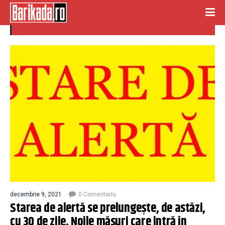
masuri in vigoare
decembrie 9, 2021
0 Comentariu
Starea de alertă se prelungeşte, de astăzi,
cu 30 de zile. Noile măsuri care intră în