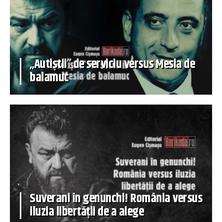
„Autiștii” de serviciu versus Mesia de
balamuc
Suverani în genunchi! România versus
iluzia libertății de a alege