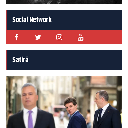
Social Network
Satiră