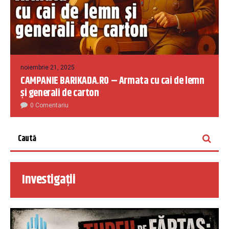
noiembrie 21, 2025
CAMPANIE BARIKADA.RO – Armata cu cai de lemn
și generali de carton
0 Comentariu
Investigații