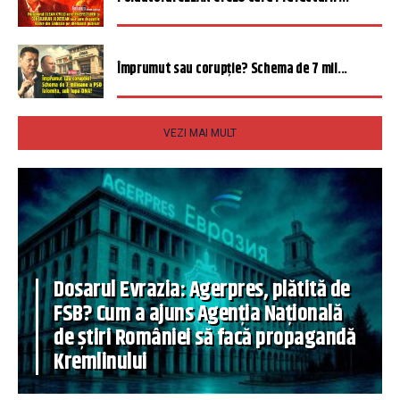
Împrumut sau corupție? Schema de 7 mil...
VEZI MAI MULT
Dosarul Evrazia: Agerpres, plătită de
FSB? Cum a ajuns Agenția Națională
de știri României să facă propagandă
Kremlinului