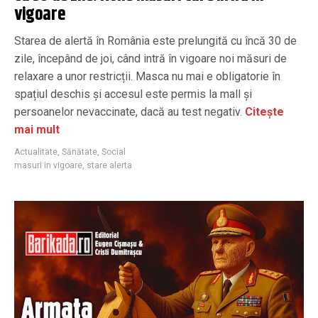
vigoare
Starea de alertă în România este prelungită cu încă 30 de
zile, începând de joi, când intră în vigoare noi măsuri de
relaxare a unor restricții. Masca nu mai e obligatorie în
spațiul deschis și accesul este permis la mall și
persoanelor nevaccinate, dacă au test negativ.
Citește
mai mult
Actualitate
,
Sănătate
,
Social
masuri in vigoare
,
stare alerta