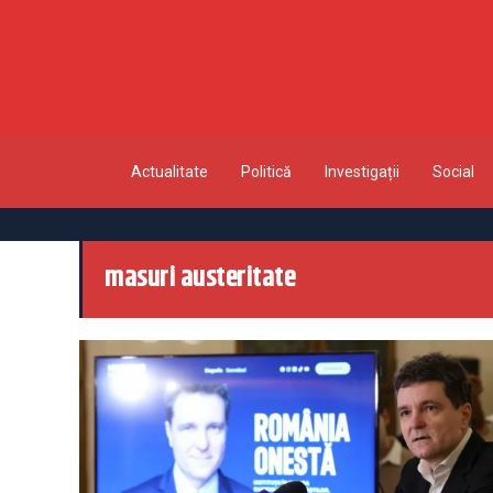
Actualitate
Politică
Investigații
Social
masuri austeritate