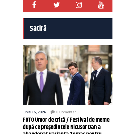
Satiră
iunie 16, 2026
0 Comentariu
FOTO Umor de criză / Festival de meme
după ce președintele Nicușor Dan a