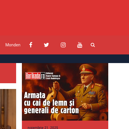
Monden
noiembrie 21, 2025