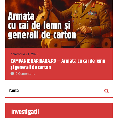
noiembrie 21, 2025
CAMPANIE BARIKADA.RO – Armata cu cai de lemn
și generali de carton
0 Comentariu
Investigații