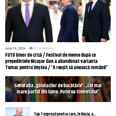
iunie 16, 2026
0 Comentariu
FOTO Umor de criză / Festival de meme după ce
președintele Nicușor Dan a abandonat varianta
Tomac pentru Veștea / ”A reușit să unească românii”
Generația „gândacilor de bucătărie”: „Cel mai
mare partid din lume. Puterea tineretului”
Top 7 expresii pentru care, în Rusia, a...