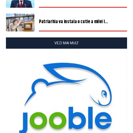
Patriarhia va instala o cutie a milei î...
VEZI MAI MULT