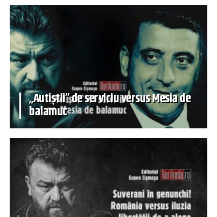
„Autiștii” de serviciu versus Mesia de
balamuc