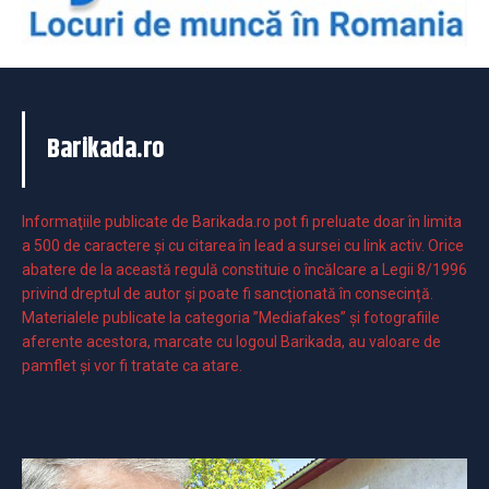
Barikada.ro
Informaţiile publicate de Barikada.ro pot fi preluate doar în limita
a 500 de caractere şi cu citarea în lead a sursei cu link activ. Orice
abatere de la această regulă constituie o încălcare a Legii 8/1996
privind dreptul de autor și poate fi sancționată în consecință.
Materialele publicate la categoria ”Mediafakes” și fotografiile
aferente acestora, marcate cu logoul Barikada, au valoare de
pamflet și vor fi tratate ca atare.