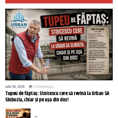
iulie 30, 2026
0 Comentariu
Tupeu de făptaș: Stoicescu cere să revină la Urban SA
Slobozia, chiar și pe ușa din dos!
...