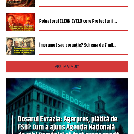
Poluatorul CLEAN CYCLO cere Prefecturii ...
Împrumut sau corupție? Schema de 7 mil...
VEZI MAI MULT
Dosarul Evrazia: Agerpres, plătită de
FSB? Cum a ajuns Agenția Națională