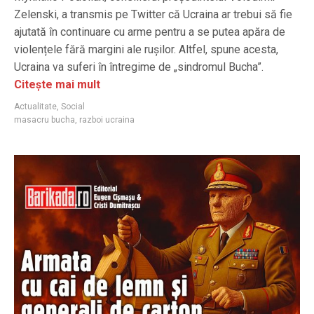
Zelenski, a transmis pe Twitter că Ucraina ar trebui să fie
ajutată în continuare cu arme pentru a se putea apăra de
violențele fără margini ale rușilor. Altfel, spune acesta,
Ucraina va suferi în întregime de „sindromul Bucha”.
Citește mai mult
Actualitate
,
Social
masacru bucha
,
razboi ucraina