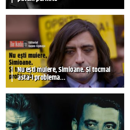
Nu ești muiere, Simioane. Și tocmai
asta-i problema…