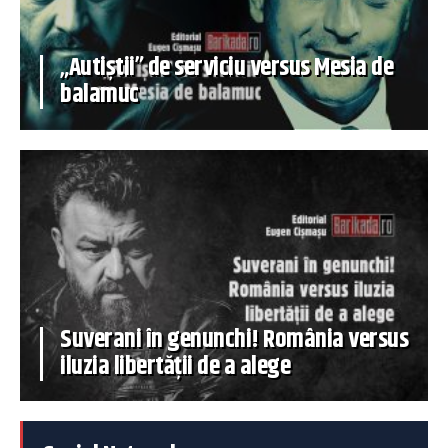
„Autiștii” de serviciu versus Mesia de
balamuc
Suverani în genunchi! România versus
iluzia libertății de a alege