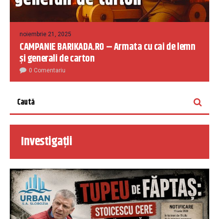
noiembrie 21, 2025
CAMPANIE BARIKADA.RO – Armata cu cai de lemn
și generali de carton
0 Comentariu
Investigații