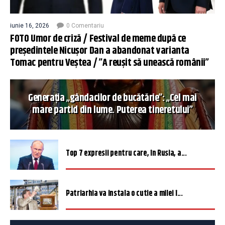
iunie 16, 2026
0 Comentariu
FOTO Umor de criză / Festival de meme după ce
președintele Nicușor Dan a abandonat varianta
Tomac pentru Veștea / ”A reușit să unească românii”
Generația „gândacilor de bucătărie”: „Cel mai
mare partid din lume. Puterea tineretului”
Top 7 expresii pentru care, în Rusia, a...
Patriarhia va instala o cutie a milei î...