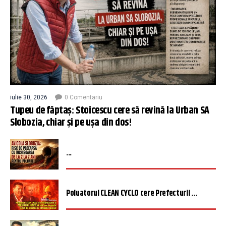
iulie 30, 2026
0 Comentariu
Tupeu de făptaș: Stoicescu cere să revină la Urban SA
Slobozia, chiar și pe ușa din dos!
...
Poluatorul CLEAN CYCLO cere Prefecturii ...