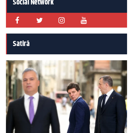
Social Network
Satiră