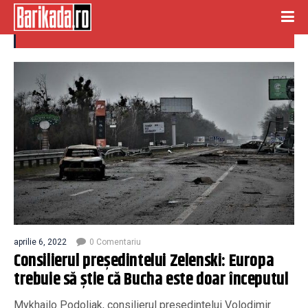
masacru bucha
aprilie 6, 2022
0 Comentariu
Consilierul președintelui Zelenski: Europa
trebuie să știe că Bucha este doar începutul
Mykhailo Podoliak, consilierul președintelui Volodimir