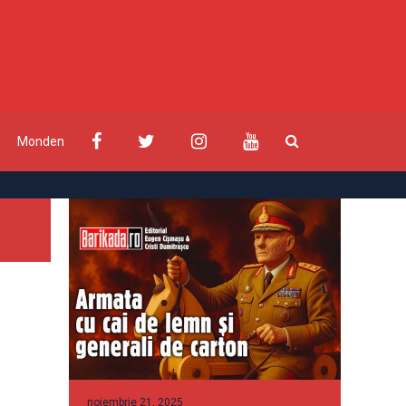
Monden
noiembrie 21, 2025