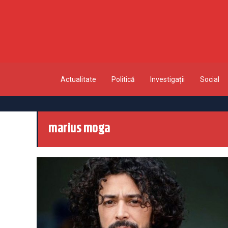
Actualitate
Politică
Investigații
Social
marius moga