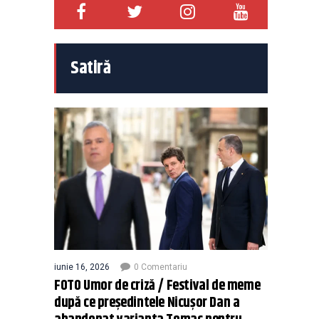
Satiră
iunie 16, 2026
0 Comentariu
FOTO Umor de criză / Festival de meme
după ce președintele Nicușor Dan a