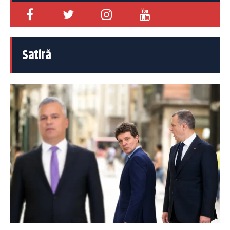
Satiră