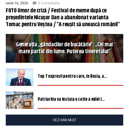
iunie 16, 2026
0 Comentariu
FOTO Umor de criză / Festival de meme după ce
președintele Nicușor Dan a abandonat varianta
Tomac pentru Veștea / ”A reușit să unească românii”
Generația „gândacilor de bucătărie”: „Cel mai
mare partid din lume. Puterea tineretului”
Top 7 expresii pentru care, în Rusia, a...
Patriarhia va instala o cutie a milei î...
VEZI MAI MULT