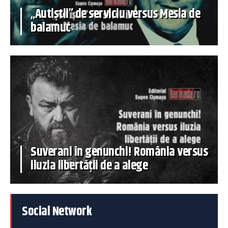
„Autiștii” de serviciu versus Mesia de
balamuc
Suverani în genunchi! România versus
iluzia libertății de a alege
Social Network