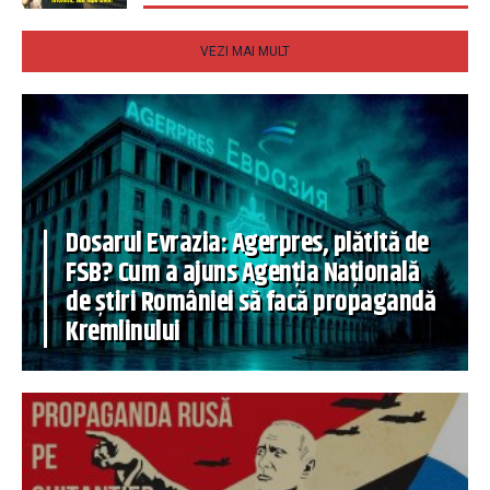
VEZI MAI MULT
Dosarul Evrazia: Agerpres, plătită de
FSB? Cum a ajuns Agenția Națională
de știri României să facă propagandă
Kremlinului