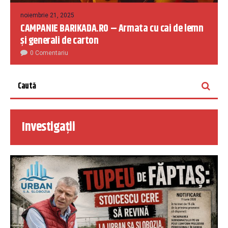
noiembrie 21, 2025
CAMPANIE BARIKADA.RO – Armata cu cai de lemn
și generali de carton
0 Comentariu
Investigații