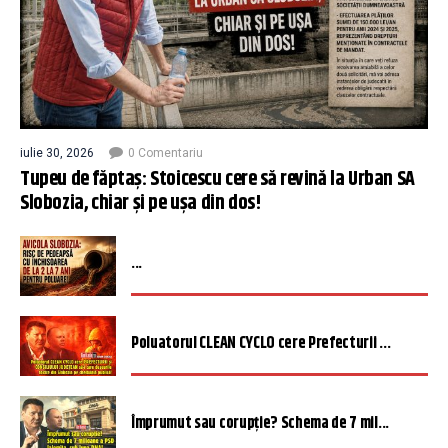
iulie 30, 2026
0 Comentariu
Tupeu de făptaș: Stoicescu cere să revină la Urban SA
Slobozia, chiar și pe ușa din dos!
...
Poluatorul CLEAN CYCLO cere Prefecturii ...
Împrumut sau corupție? Schema de 7 mil...