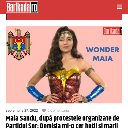
marii corupti
septembrie 27, 2022
0 Comentariu
Maia Sandu, după protestele organizate de
Partidul Șor: Demisia mi-o cer hoții și marii