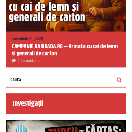
noiembrie 21, 2025
CAMPANIE BARIKADA.RO – Armata cu cai de lemn
și generali de carton
0 Comentariu
Investigații