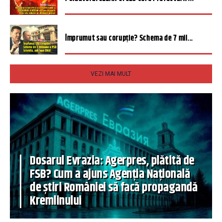
Împrumut sau corupție? Schema de 7 mil...
VEZI MAI MULT
Dosarul Evrazia: Agerpres, plătită de
FSB? Cum a ajuns Agenția Națională
de știri României să facă propagandă
Kremlinului