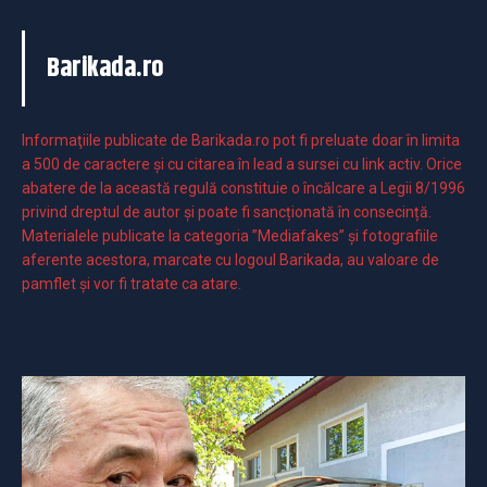
Barikada.ro
Informaţiile publicate de Barikada.ro pot fi preluate doar în limita
a 500 de caractere şi cu citarea în lead a sursei cu link activ. Orice
abatere de la această regulă constituie o încălcare a Legii 8/1996
privind dreptul de autor și poate fi sancționată în consecință.
Materialele publicate la categoria ”Mediafakes” și fotografiile
aferente acestora, marcate cu logoul Barikada, au valoare de
pamflet și vor fi tratate ca atare.