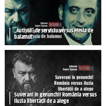
„Autiștii” de serviciu versus Mesia de
balamuc
Suverani în genunchi! România versus
iluzia libertății de a alege