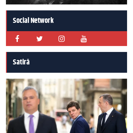
Social Network
Satiră