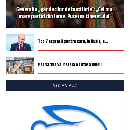
Generația „gândacilor de bucătărie”: „Cel mai
mare partid din lume. Puterea tineretului”
Top 7 expresii pentru care, în Rusia, a...
Patriarhia va instala o cutie a milei î...
VEZI MAI MULT