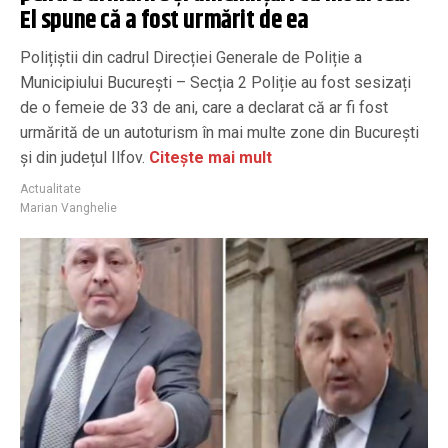
El spune că a fost urmărit de ea
Polițiștii din cadrul Direcției Generale de Poliție a
Municipiului București – Secția 2 Poliție au fost sesizați
de o femeie de 33 de ani, care a declarat că ar fi fost
urmărită de un autoturism în mai multe zone din București
și din județul Ilfov.
Citește mai mult
Actualitate
Marian Vanghelie