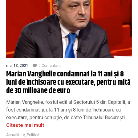
mai 13, 2021
0 Comentariu
Marian Vanghelie condamnat la 11 ani și 8
luni de închisoare cu executare, pentru mită
de 30 milioane de euro
Marian Vanghelie, fostul edil al Sectorului 5 din Capitală, a
fost condamnat, joi, la 11 ani și 8 luni de închisoare cu
executare, pentru corupție, de către Tribunalul București.
Citește mai mult
Actualitate
,
Politică