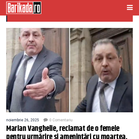
Marian Vanghelie
noiembrie 26, 2025
0 Comentariu
Marian Vanghelie, reclamat de o femeie
pentru urmărire și amenințări cu moartea.