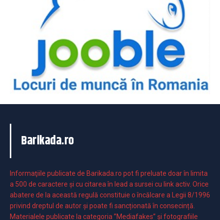
Barikada.ro
Informaţiile publicate de Barikada.ro pot fi preluate doar în limita
a 500 de caractere şi cu citarea în lead a sursei cu link activ. Orice
abatere de la această regulă constituie o încălcare a Legii 8/1996
privind dreptul de autor și poate fi sancționată în consecință.
Materialele publicate la categoria ”Mediafakes” și fotografiile