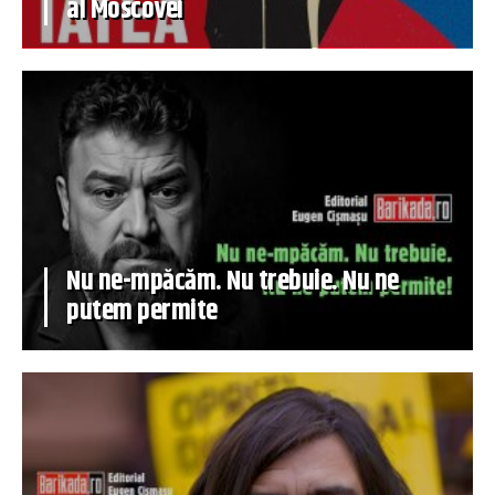
al Moscovei
Nu ne-mpăcăm. Nu trebuie. Nu ne
putem permite