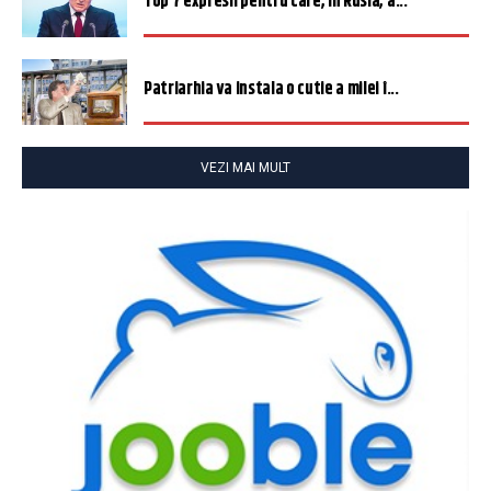
Top 7 expresii pentru care, în Rusia, a...
Patriarhia va instala o cutie a milei î...
VEZI MAI MULT