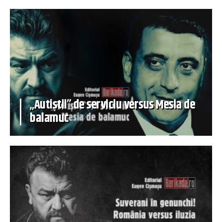
„Autiștii” de serviciu versus Mesia de
balamuc