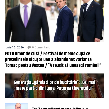
iunie 16, 2026
0 Comentariu
FOTO Umor de criză / Festival de meme după ce
președintele Nicușor Dan a abandonat varianta
Tomac pentru Veștea / ”A reușit să unească românii”
Generația „gândacilor de bucătărie”: „Cel mai
mare partid din lume. Puterea tineretului”