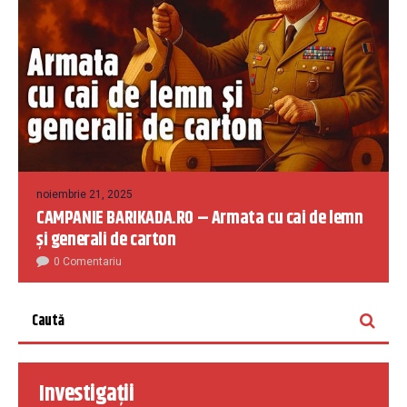
noiembrie 21, 2025
CAMPANIE BARIKADA.RO – Armata cu cai de lemn
și generali de carton
0 Comentariu
Investigații