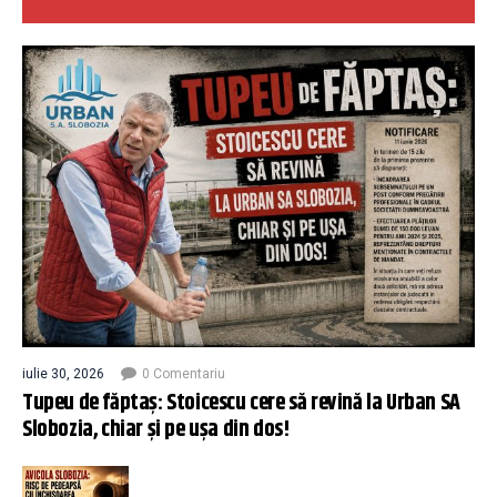
iulie 30, 2026
0 Comentariu
Tupeu de făptaș: Stoicescu cere să revină la Urban SA
Slobozia, chiar și pe ușa din dos!
...