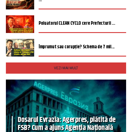
Poluatorul CLEAN CYCLO cere Prefecturii ...
Împrumut sau corupție? Schema de 7 mil...
VEZI MAI MULT
Dosarul Evrazia: Agerpres, plătită de
FSB? Cum a ajuns Agenția Națională