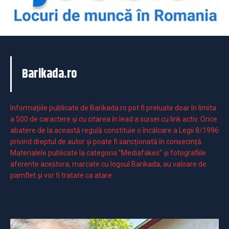
Barikada.ro
Informaţiile publicate de Barikada.ro pot fi preluate doar în limita
a 500 de caractere şi cu citarea în lead a sursei cu link activ. Orice
abatere de la această regulă constituie o încălcare a Legii 8/1996
privind dreptul de autor și poate fi sancționată în consecință.
Materialele publicate la categoria ”Mediafakes” și fotografiile
aferente acestora, marcate cu logoul Barikada, au valoare de
pamflet și vor fi tratate ca atare.