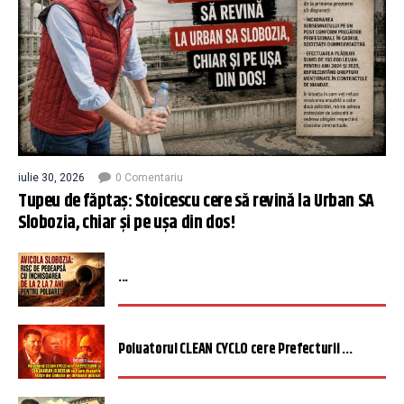
iulie 30, 2026
0 Comentariu
Tupeu de făptaș: Stoicescu cere să revină la Urban SA
Slobozia, chiar și pe ușa din dos!
...
Poluatorul CLEAN CYCLO cere Prefecturii ...