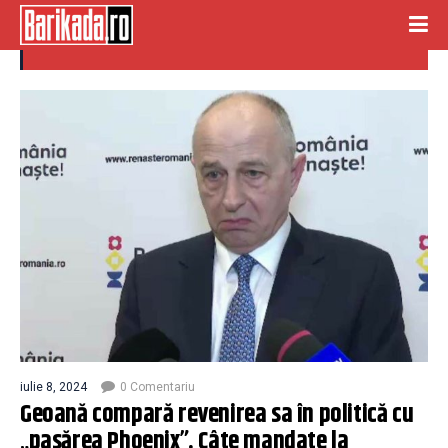
mandate
iulie 8, 2024
0 Comentariu
Geoană compară revenirea sa în politică cu
„pasărea Phoenix”. Câte mandate la