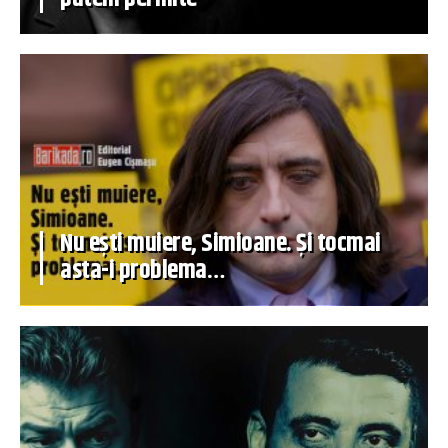
Nu ești muiere, Simioane. Și tocmai
asta-i problema…