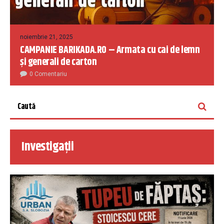
noiembrie 21, 2025
CAMPANIE BARIKADA.RO – Armata cu cai de lemn
și generali de carton
0 Comentariu
Investigații