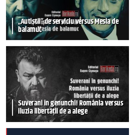
„Autiștii” de serviciu versus Mesia de
balamuc
Suverani în genunchi! România versus
iluzia libertății de a alege