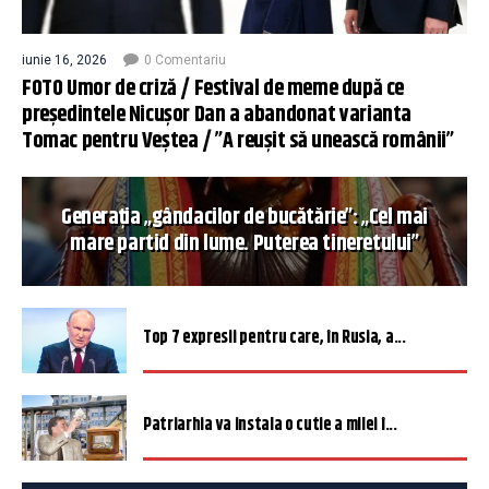
iunie 16, 2026
0 Comentariu
FOTO Umor de criză / Festival de meme după ce
președintele Nicușor Dan a abandonat varianta
Tomac pentru Veștea / ”A reușit să unească românii”
Generația „gândacilor de bucătărie”: „Cel mai
mare partid din lume. Puterea tineretului”
Top 7 expresii pentru care, în Rusia, a...
Patriarhia va instala o cutie a milei î...