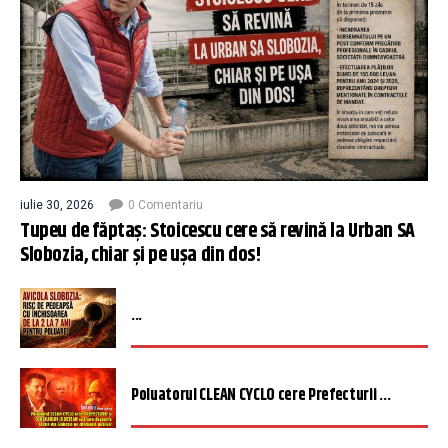
iulie 30, 2026
0 Comentariu
Tupeu de făptaș: Stoicescu cere să revină la Urban SA
Slobozia, chiar și pe ușa din dos!
...
Poluatorul CLEAN CYCLO cere Prefecturii ...