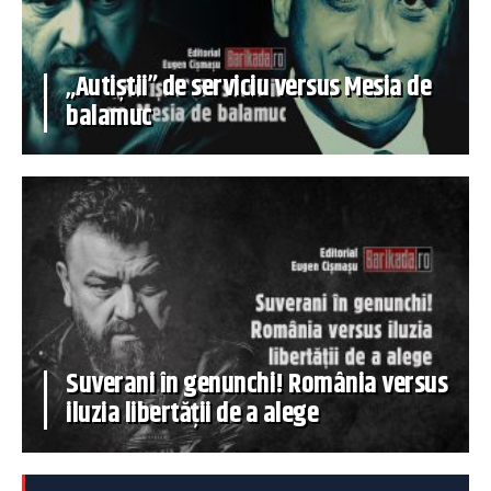
„Autiștii” de serviciu versus Mesia de
balamuc
Suverani în genunchi! România versus
iluzia libertății de a alege