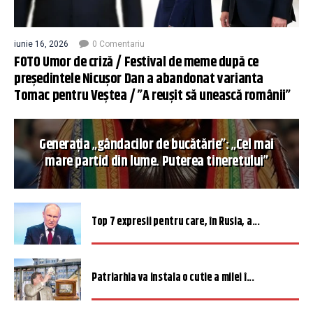
iunie 16, 2026
0 Comentariu
FOTO Umor de criză / Festival de meme după ce
președintele Nicușor Dan a abandonat varianta
Tomac pentru Veștea / ”A reușit să unească românii”
Generația „gândacilor de bucătărie”: „Cel mai
mare partid din lume. Puterea tineretului”
Top 7 expresii pentru care, în Rusia, a...
Patriarhia va instala o cutie a milei î...