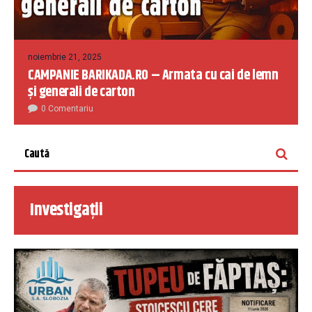
noiembrie 21, 2025
CAMPANIE BARIKADA.RO – Armata cu cai de lemn
și generali de carton
0 Comentariu
Investigații