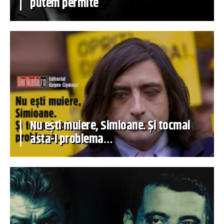
putem permite
Nu ești muiere, Simioane. Și tocmai
asta-i problema…