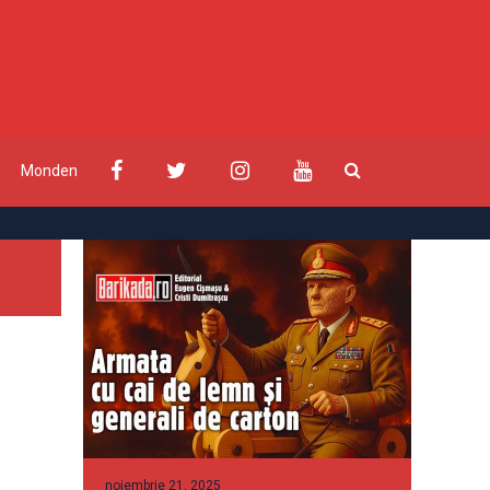
Monden
noiembrie 21, 2025