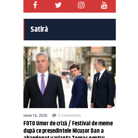
Satiră
iunie 16, 2026
0 Comentariu
FOTO Umor de criză / Festival de meme
după ce președintele Nicușor Dan a