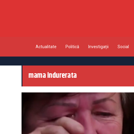
Actualitate
Politică
Investigații
Social
mama indurerata