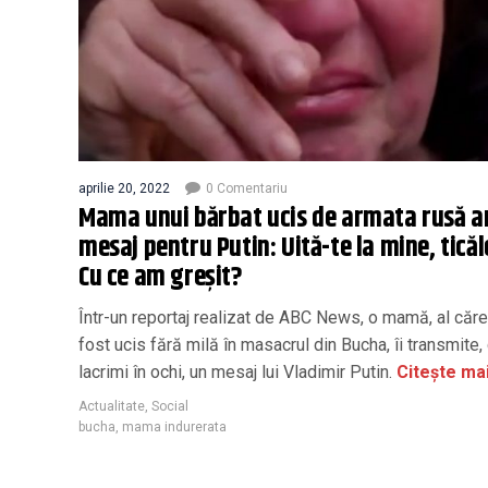
aprilie 20, 2022
0 Comentariu
Mama unui bărbat ucis de armata rusă a
mesaj pentru Putin: Uită-te la mine, ticăl
Cu ce am greșit?
Într-un reportaj realizat de ABC News, o mamă, al cărei
fost ucis fără milă în masacrul din Bucha, îi transmite,
lacrimi în ochi, un mesaj lui Vladimir Putin.
Citește mai
Actualitate
,
Social
bucha
,
mama indurerata