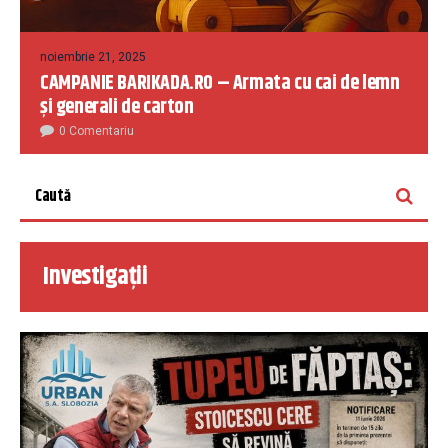
noiembrie 21, 2025
CAMPANIE BARIKADA.RO – Armata cu cai de lemn
și generali de carton
0 Comentariu
Investigații