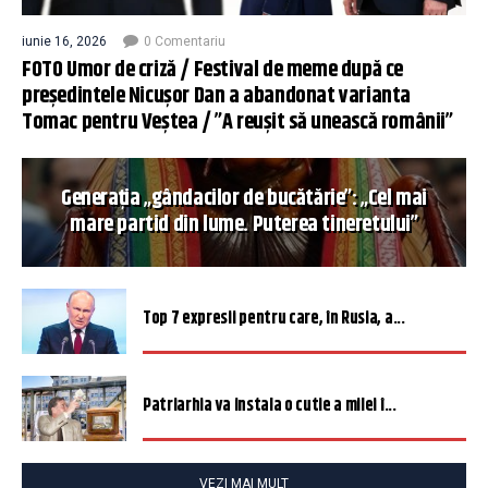
iunie 16, 2026
0 Comentariu
FOTO Umor de criză / Festival de meme după ce
președintele Nicușor Dan a abandonat varianta
Tomac pentru Veștea / ”A reușit să unească românii”
Generația „gândacilor de bucătărie”: „Cel mai
mare partid din lume. Puterea tineretului”
Top 7 expresii pentru care, în Rusia, a...
Patriarhia va instala o cutie a milei î...
VEZI MAI MULT