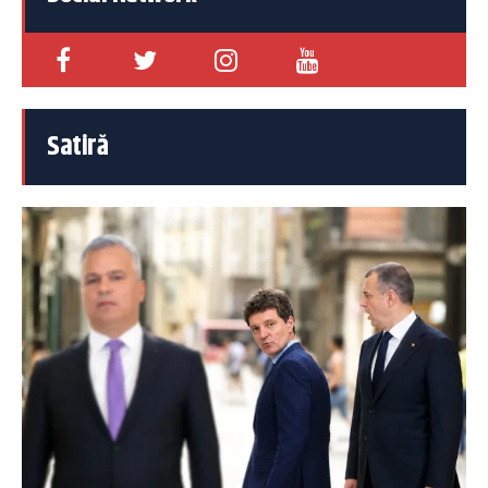
Satiră