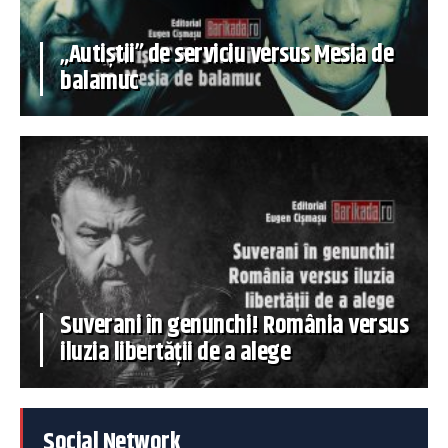
„Autiștii” de serviciu versus Mesia de
balamuc
Suverani în genunchi! România versus
iluzia libertății de a alege
Social Network