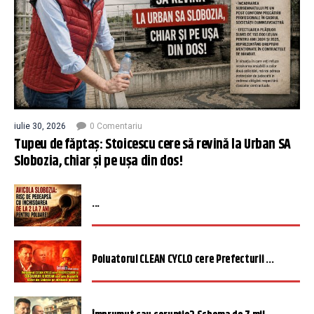
iulie 30, 2026
0 Comentariu
Tupeu de făptaș: Stoicescu cere să revină la Urban SA
Slobozia, chiar și pe ușa din dos!
...
Poluatorul CLEAN CYCLO cere Prefecturii ...