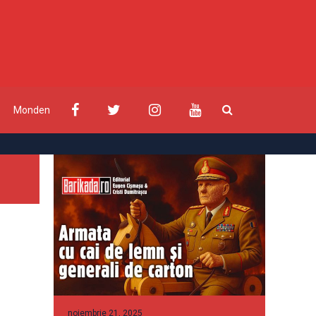
Monden
noiembrie 21, 2025