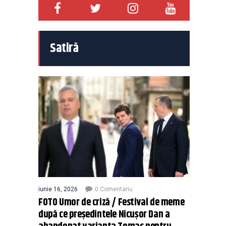
Satiră
iunie 16, 2026
0 Comentariu
FOTO Umor de criză / Festival de meme
după ce președintele Nicușor Dan a