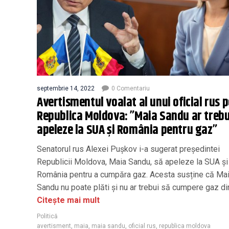
septembrie 14, 2022
0 Comentariu
Avertismentul voalat al unui oficial rus 
Republica Moldova: ”Maia Sandu ar trebu
apeleze la SUA și România pentru gaz”
Senatorul rus Alexei Pușkov i-a sugerat președintei
Republicii Moldova, Maia Sandu, să apeleze la SUA și
România pentru a cumpăra gaz. Acesta susține că Ma
Sandu nu poate plăti și nu ar trebui să cumpere gaz di
Citește mai mult
Politică
avertisment
,
maia
,
maia sandu
,
oficial rus
,
republica moldova