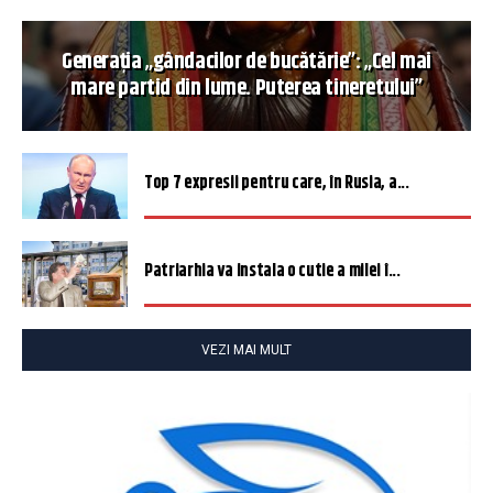
Generația „gândacilor de bucătărie”: „Cel mai
mare partid din lume. Puterea tineretului”
Top 7 expresii pentru care, în Rusia, a...
Patriarhia va instala o cutie a milei î...
VEZI MAI MULT