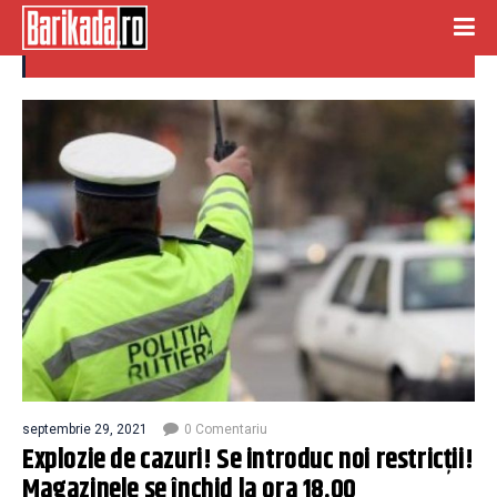
magazine inchise
septembrie 29, 2021
0 Comentariu
Explozie de cazuri! Se introduc noi restricții!
Magazinele se închid la ora 18.00