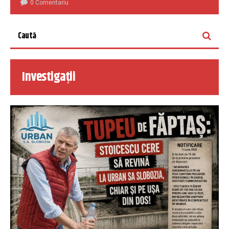
0 Comentariu
Investigații