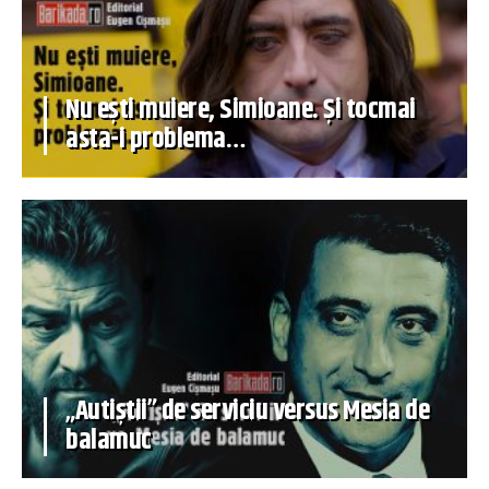
Nu ești muiere, Simioane. Și tocmai
asta-i problema…
„Autiștii” de serviciu versus Mesia de
balamuc