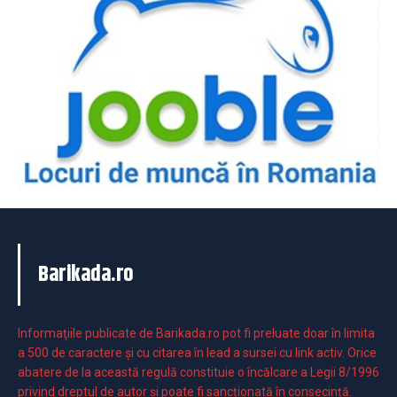
Barikada.ro
Informaţiile publicate de Barikada.ro pot fi preluate doar în limita
a 500 de caractere şi cu citarea în lead a sursei cu link activ. Orice
abatere de la această regulă constituie o încălcare a Legii 8/1996
privind dreptul de autor și poate fi sancționată în consecință.