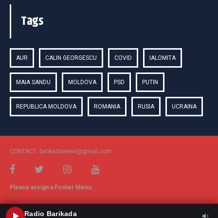
Tags
AUR
CALIN GEORGESCU
COVID
IALOMITA
MAIA SANDU
MOLDOVA
PSD
PUTIN
REPUBLICA MOLDOVA
ROMANIA
RUSIA
UCRAINA
CONTACT: barikadanews@gmail.com
Please assign a Footer Menu.
Radio Barikada