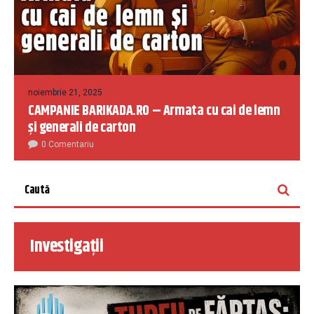
noiembrie 21, 2025
CAMPANIE BARIKADA.RO – Armata cu cai de lemn
și generali de carton
0 Comentariu
Investigații