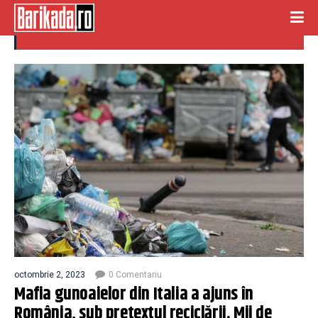
MAFIA GUNOAIELOR
octombrie 2, 2023
0 Comentariu
Mafia gunoaielor din Italia a ajuns în
România, sub pretextul reciclării. Mii de