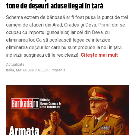
tone de deșeuri aduse ilegal în țară
Schema extrem de bănoasă ar fi fost pusă la punct de trei
oameni de afaceri din Arad, Oradea și Deva. Primii doi se
ocupau cu importul gunoaielor, iar cel din Deva, cu
eliminarea lor. Ca să ocolească legea ce interzice
eliminarea deșeurilor care nu sunt produse la noi în țară,
indivizii susțineau că le reciclează.
Citește mai mult
Actualitate
italia
,
MAFIA GUNOAIELOR
,
romania