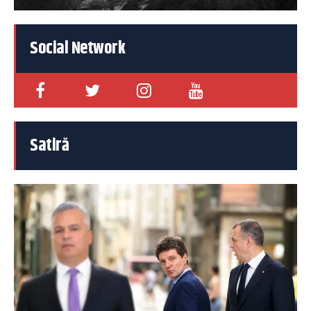
Social Network
Satiră