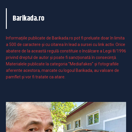
Barikada.ro
Informaţiile publicate de Barikada.ro pot fi preluate doar în limita
a 500 de caractere şi cu citarea în lead a sursei cu link activ. Orice
abatere de la această regulă constituie o încălcare a Legii 8/1996
privind dreptul de autor și poate fi sancționată în consecință.
Materialele publicate la categoria ”Mediafakes” și fotografiile
aferente acestora, marcate cu logoul Barikada, au valoare de
pamflet și vor fi tratate ca atare.