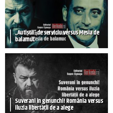
„Autiștii” de serviciu versus Mesia de
balamuc
Suverani în genunchi! România versus
iluzia libertății de a alege