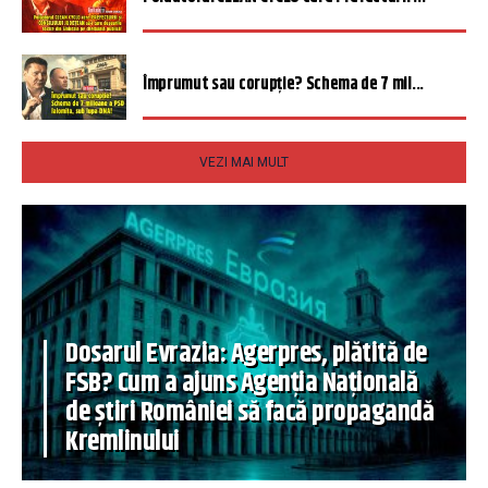
Împrumut sau corupție? Schema de 7 mil...
VEZI MAI MULT
Dosarul Evrazia: Agerpres, plătită de
FSB? Cum a ajuns Agenția Națională
de știri României să facă propagandă
Kremlinului