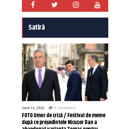
Satiră
iunie 16, 2026
0 Comentariu
FOTO Umor de criză / Festival de meme
după ce președintele Nicușor Dan a