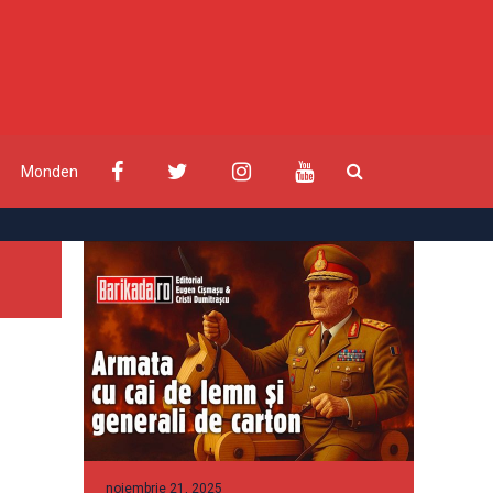
Monden
noiembrie 21, 2025