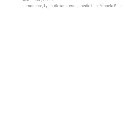
demascare
,
Lygia Alexandrescu
,
medic fals
,
Mihaela Bilic