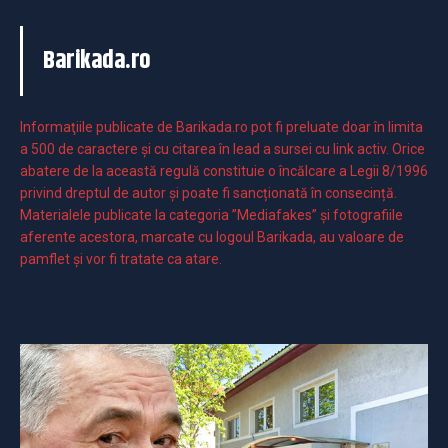
Barikada.ro
Informaţiile publicate de Barikada.ro pot fi preluate doar în limita
a 500 de caractere şi cu citarea în lead a sursei cu link activ. Orice
abatere de la această regulă constituie o încălcare a Legii 8/1996
privind dreptul de autor și poate fi sancționată în consecință.
Materialele publicate la categoria ”Mediafakes” și fotografiile
aferente acestora, marcate cu logoul Barikada, au valoare de
pamflet și vor fi tratate ca atare.