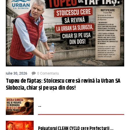
iulie 30, 2026
0 Comentariu
Tupeu de făptaș: Stoicescu cere să revină la Urban SA
Slobozia, chiar și pe ușa din dos!
...
Poluatorul CLEAN CYCLO cere Prefecturii ...