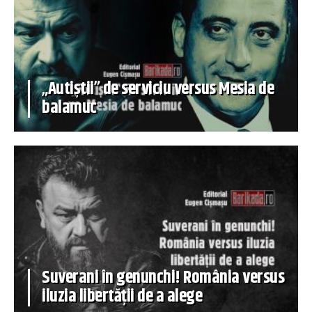
„Autiștii” de serviciu versus Mesia de
balamuc
Suverani în genunchi! România versus
iluzia libertății de a alege