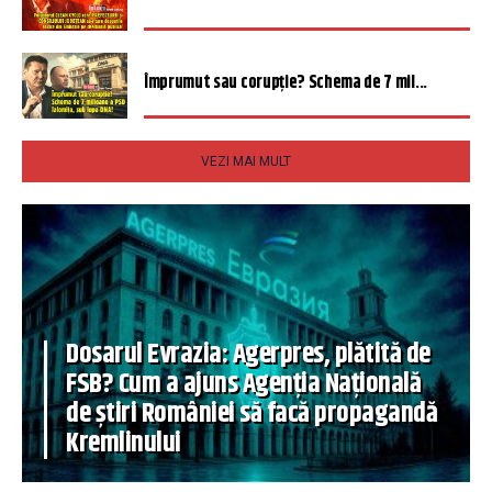
Împrumut sau corupție? Schema de 7 mil...
VEZI MAI MULT
Dosarul Evrazia: Agerpres, plătită de
FSB? Cum a ajuns Agenția Națională
de știri României să facă propagandă
Kremlinului