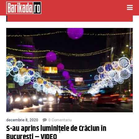
luminite
decembrie 8, 2020
0 Comentariu
S-au aprins luminițele de Crăciun în
București – VIDEO