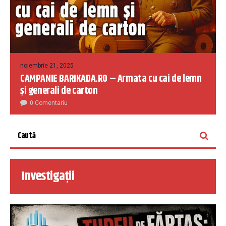
noiembrie 21, 2025
CAMPANIE BARIKADA.RO – Armata cu cai de lemn
și generali de carton
0 Comentariu
Investigații