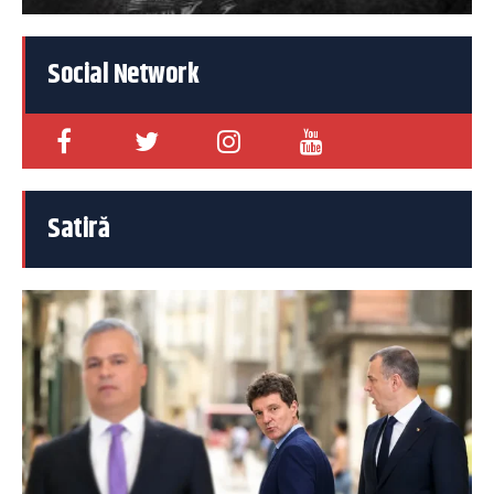
Social Network
Satiră