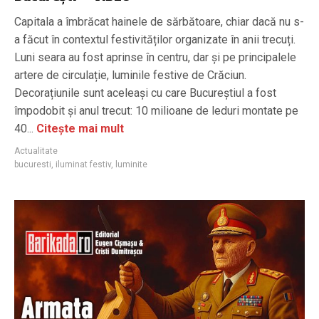
Capitala a îmbrăcat hainele de sărbătoare, chiar dacă nu s-
a făcut în contextul festivităților organizate în anii trecuți.
Luni seara au fost aprinse în centru, dar și pe principalele
artere de circulație, luminile festive de Crăciun.
Decorațiunile sunt aceleași cu care Bucureștiul a fost
împodobit și anul trecut: 10 milioane de leduri montate pe
40...
Citește mai mult
Actualitate
bucuresti
,
iluminat festiv
,
luminite