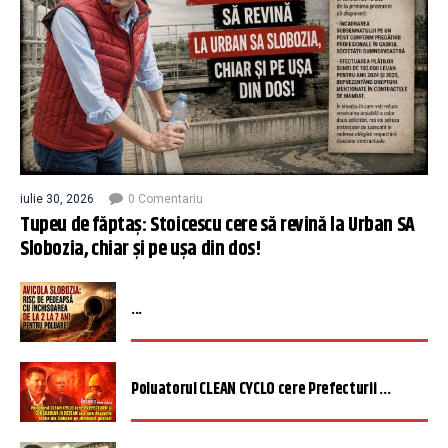
iulie 30, 2026
0 Comentariu
Tupeu de făptaș: Stoicescu cere să revină la Urban SA
Slobozia, chiar și pe ușa din dos!
...
Poluatorul CLEAN CYCLO cere Prefecturii ...