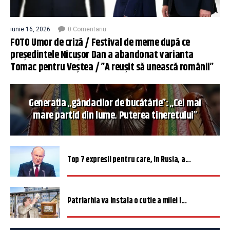
iunie 16, 2026
0 Comentariu
FOTO Umor de criză / Festival de meme după ce
președintele Nicușor Dan a abandonat varianta
Tomac pentru Veștea / ”A reușit să unească românii”
Generația „gândacilor de bucătărie”: „Cel mai
mare partid din lume. Puterea tineretului”
Top 7 expresii pentru care, în Rusia, a...
Patriarhia va instala o cutie a milei î...