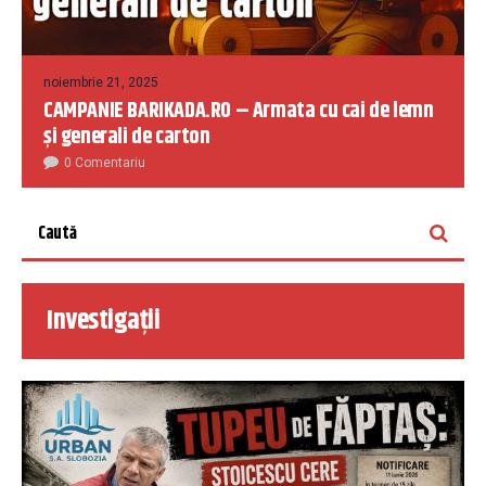
noiembrie 21, 2025
CAMPANIE BARIKADA.RO – Armata cu cai de lemn
și generali de carton
0 Comentariu
Investigații