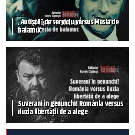
„Autiștii” de serviciu versus Mesia de
balamuc
Suverani în genunchi! România versus
iluzia libertății de a alege