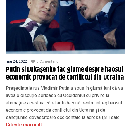
mai 24, 2022
0 Comentariu
Putin și Lukașenko fac glume despre haosul
economic provocat de conflictul din Ucraina
Preşedintele rus Vladimir Putin a spus în glumă luni că va
avea o discuţie serioasă cu Occidentul cu privire la
afirmaţiile acestuia că el ar fi de vină pentru întreg haosul
economic provocat de conflictul din Ucraina şi de
sancţiunile devastatoare occidentale la adresa ţării sale,
Citește mai mult