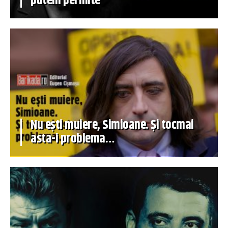
putem permite
Nu ești muiere, Simioane. Și tocmai
asta-i problema…