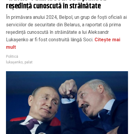
reședință cunoscută în străinătate
În primăvara anului 2024, Belpol, un grup de foști oficiali ai
serviciilor de securitate din Belarus, a raportat că prima
reședință cunoscută în străinătate a lui Aleksandr
Lukașenko ar fi fost construită lângă Soci.
Citește mai
mult
Politică
lukașenko
,
palat