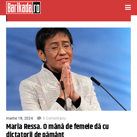
luca dinulescu
martie 18, 2024
0 Comentariu
Maria Ressa. O mână de femeie dă cu
dictatorii de pământ