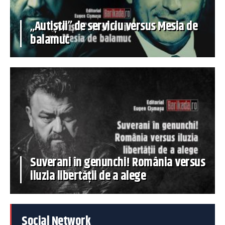
„Autiștii” de serviciu versus Mesia de
balamuc
Suverani în genunchi! România versus
iluzia libertății de a alege
Social Network