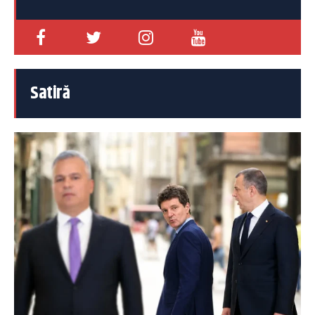
Satiră