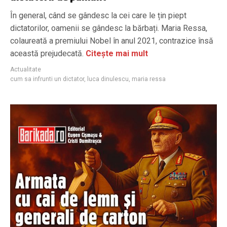
În general, când se gândesc la cei care le țin piept
dictatorilor, oamenii se gândesc la bărbați. Maria Ressa,
colaureată a premiului Nobel în anul 2021, contrazice însă
această prejudecată.
Citește mai mult
Actualitate
cum sa infrunti un dictator
,
luca dinulescu
,
maria ressa