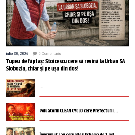
iulie 30, 2026
0 Comentariu
Tupeu de făptaș: Stoicescu cere să revină la Urban SA
Slobozia, chiar și pe ușa din dos!
...
Poluatorul CLEAN CYCLO cere Prefecturii ...