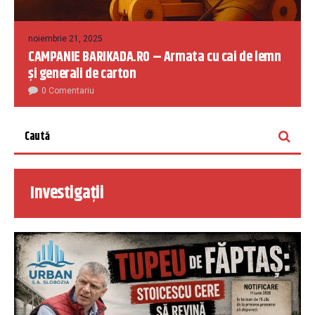
noiembrie 21, 2025
CAMPANIE BARIKADA.RO – Armata cu cai de lemn
și generali de carton
0 Comentariu
Investigații