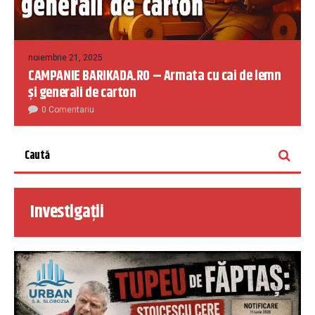
noiembrie 21, 2025
CAMPANIE BARIKADA.RO – Armata cu cai de lemn
și generali de carton
0 Comentariu
Investigații