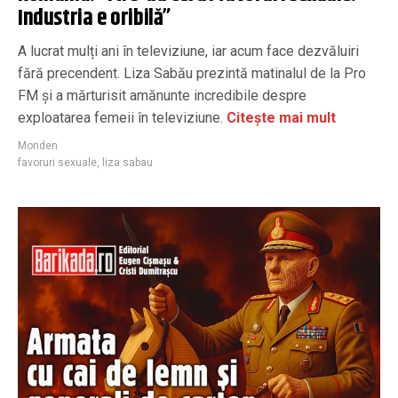
Industria e oribilă”
A lucrat mulți ani în televiziune, iar acum face dezvăluiri
fără precendent. Liza Sabău prezintă matinalul de la Pro
FM și a mărturisit amănunte incredibile despre
exploatarea femeii în televiziune.
Citește mai mult
Monden
favoruri sexuale
,
liza sabau