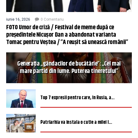
iunie 16, 2026
0 Comentariu
FOTO Umor de criză / Festival de meme după ce
președintele Nicușor Dan a abandonat varianta
Tomac pentru Veștea / ”A reușit să unească românii”
Generația „gândacilor de bucătărie”: „Cel mai
mare partid din lume. Puterea tineretului”
Top 7 expresii pentru care, în Rusia, a...
Patriarhia va instala o cutie a milei î...