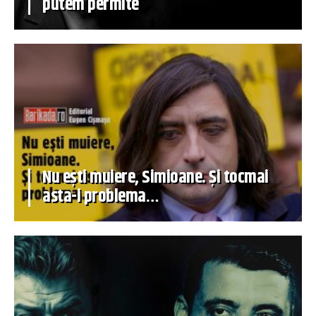
putem permite
Nu ești muiere, Simioane. Și tocmai
asta-i problema…