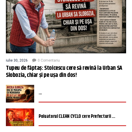
iulie 30, 2026
0 Comentariu
Tupeu de făptaș: Stoicescu cere să revină la Urban SA
Slobozia, chiar și pe ușa din dos!
...
Poluatorul CLEAN CYCLO cere Prefecturii ...