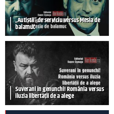
„Autiștii” de serviciu versus Mesia de
balamuc
Suverani în genunchi! România versus
iluzia libertății de a alege