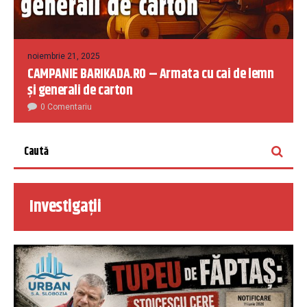
noiembrie 21, 2025
CAMPANIE BARIKADA.RO – Armata cu cai de lemn
și generali de carton
0 Comentariu
Investigații