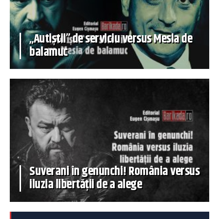
„Autiștii” de serviciu versus Mesia de
balamuc
Suverani în genunchi! România versus
iluzia libertății de a alege