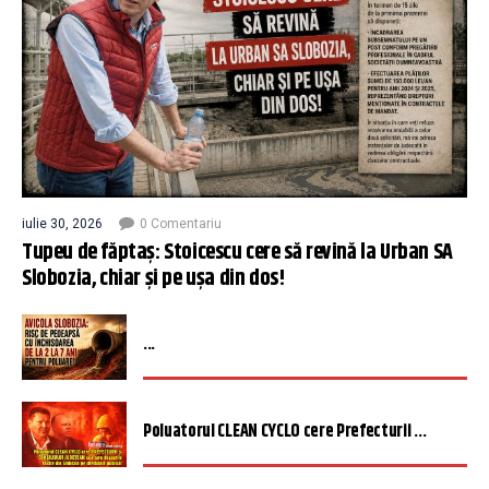
iulie 30, 2026
0 Comentariu
Tupeu de făptaș: Stoicescu cere să revină la Urban SA
Slobozia, chiar și pe ușa din dos!
...
Poluatorul CLEAN CYCLO cere Prefecturii ...