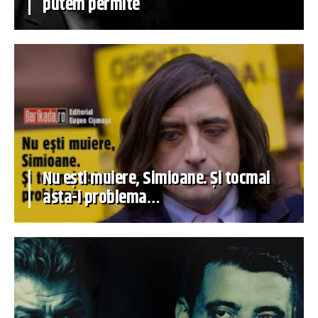
putem permite
Nu ești muiere, Simioane. Și tocmai
asta-i problema…