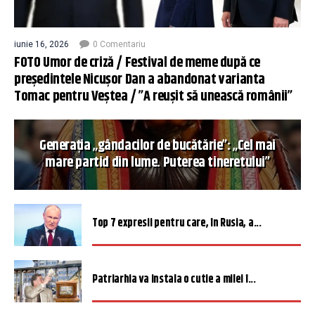
iunie 16, 2026
0 Comentariu
FOTO Umor de criză / Festival de meme după ce
președintele Nicușor Dan a abandonat varianta
Tomac pentru Veștea / ”A reușit să unească românii”
Generația „gândacilor de bucătărie”: „Cel mai
mare partid din lume. Puterea tineretului”
Top 7 expresii pentru care, în Rusia, a...
Patriarhia va instala o cutie a milei î...