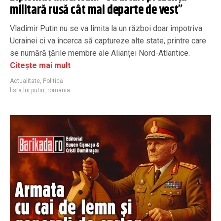
militară rusă cât mai departe de vest”
Vladimir Putin nu se va limita la un război doar împotriva
Ucrainei ci va încerca să captureze alte state, printre care
se numără țările membre ale Alianței Nord-Atlantice.
Citește mai mult
Actualitate
,
Politică
lista lui putin
,
romania